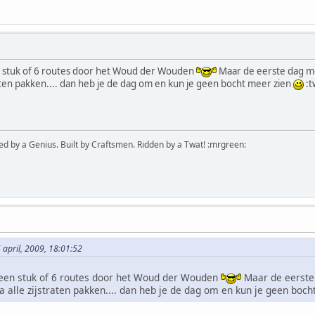
n stuk of 6 routes door het Woud der Wouden
Maar de eerste dag m
raten pakken.... dan heb je de dag om en kun je geen bocht meer zien
:t
ed by a Genius. Built by Craftsmen. Ridden by a Twat! :mrgreen:
 april, 2009, 18:01:52
 een stuk of 6 routes door het Woud der Wouden
Maar de eerste
a alle zijstraten pakken.... dan heb je de dag om en kun je geen boc