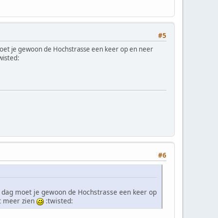
#5
oet je gewoon de Hochstrasse een keer op en neer
wisted:
#6
 dag moet je gewoon de Hochstrasse een keer op
ht meer zien
:twisted: