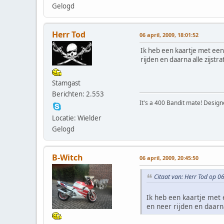
Gelogd
Herr Tod
06 april, 2009, 18:01:52
Ik heb een kaartje met ee
rijden en daarna alle zijst
Stamgast
Berichten: 2.553
It's a 400 Bandit mate! Design
Locatie: Wielder
Gelogd
B-Witch
06 april, 2009, 20:45:50
Citaat van: Herr Tod op 06
Ik heb een kaartje met
en neer rijden en daarn