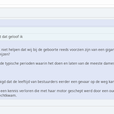
 dat geloof ik
 niet helpen dat wij bij de geboorte reeds voorzien zijn van een gig
ijzen?
 de typische perioden waarin het doen en laten van de meeste dam
uigd dat de leeftijd van bestuurders eerder een gevaar op de weg ka
n een kennis verloren die met haar motor geschept werd door een ou
rechtkwam.