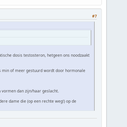
#7
antische dosis testosteron, hetgeen ons noodzaakt
es min of meer gestuurd wordt door hormonale
n vormen dan zijn/haar geslacht.
dere dame die (op een rechte weg!) op de