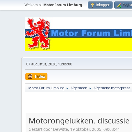
Welkom bij
Motor Forum Limburg
.
Inloggen
Regis
07 augustus, 2026, 13:09:00
Index
Motor Forum Limburg
Algemeen
Algemene motorpraat
►
►
Motorongelukken. discussie
Gestart door DeWitte, 19 oktober, 2005, 09:03:44