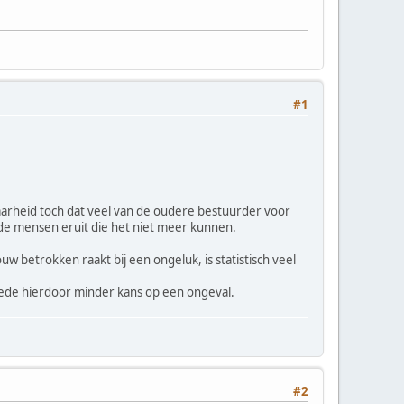
#1
aarheid toch dat veel van de oudere bestuurder voor
en de mensen eruit die het niet meer kunnen.
w betrokken raakt bij een ongeluk, is statistisch veel
mede hierdoor minder kans op een ongeval.
#2