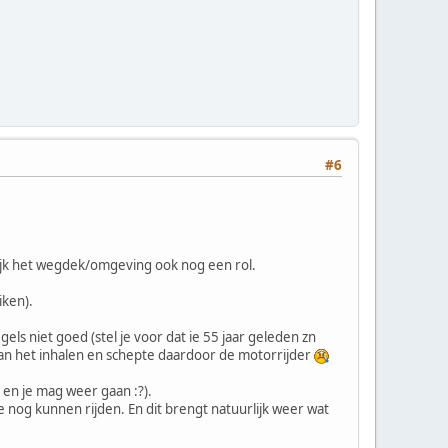
#6
lijk het wegdek/omgeving ook nog een rol.
iken).
s niet goed (stel je voor dat ie 55 jaar geleden zn
n aan het inhalen en schepte daardoor de motorrijder
 en je mag weer gaan :?).
ze nog kunnen rijden. En dit brengt natuurlijk weer wat