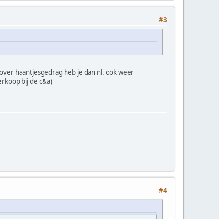
#3
over haantjesgedrag heb je dan nl. ook weer
rkoop bij de c&a)
#4