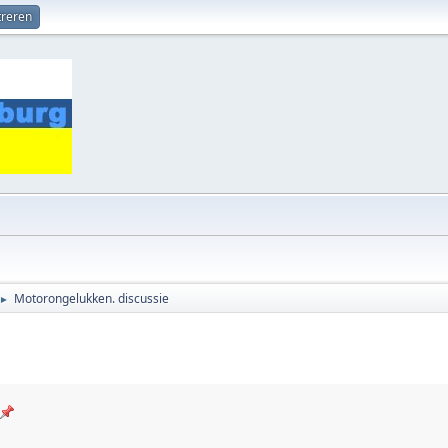
treren
Motorongelukken. discussie
►