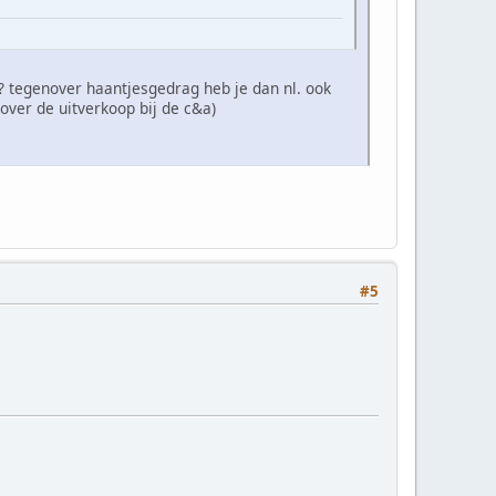
? tegenover haantjesgedrag heb je dan nl. ook
over de uitverkoop bij de c&a)
#5