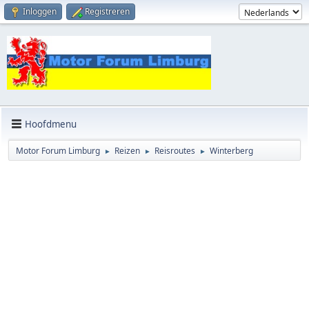
Inloggen
Registreren
Hoofdmenu
Motor Forum Limburg
Reizen
Reisroutes
Winterberg
►
►
►