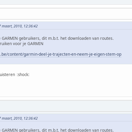
 maart, 2010, 12:36:42
e GARMIN gebruikers, dit m.b.t. het downloaden van routes.
bruiken voor je GARMIN
.be/content/garmin-deel-je-trajecten-en-neem-je-eigen-stem-op
luisteren :shock:
 maart, 2010, 12:36:42
e GARMIN gebruikers, dit m.b.t. het downloaden van routes.