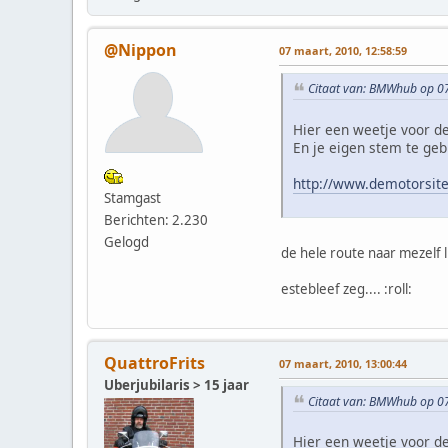
@Nippon
07 maart, 2010, 12:58:59
Citaat van: BMWhub op 07
Hier een weetje voor d
En je eigen stem te ge
http://www.demotorsite
Stamgast
Berichten: 2.230
Gelogd
de hele route naar mezelf 
estebleef zeg.... :roll:
QuattroFrits
07 maart, 2010, 13:00:44
Uberjubilaris > 15 jaar
Citaat van: BMWhub op 07
Hier een weetje voor d