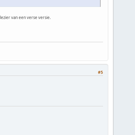
zier van een verse versie.
#5