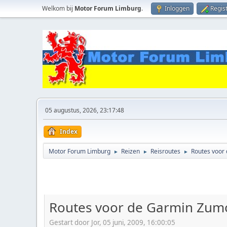
Welkom bij
Motor Forum Limburg
.
Inloggen
Regis
05 augustus, 2026, 23:17:48
Index
Motor Forum Limburg
Reizen
Reisroutes
Routes voor
►
►
►
Routes voor de Garmin Zum
Gestart door Jor, 05 juni, 2009, 16:00:05