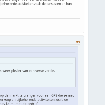
jbehorende activiteiten zoals de cursussen en hun
#9
weer plezier van een verse versie.
s op de markt te brengen voor een GPS die ze niet
erkoop en bijbehorende activiteiten zoals de
y i.s.m. met dit bedrijf.