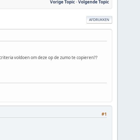
Vorige Topic
-
Volgende Topic
AFDRUKKEN
 criteria voldoen om deze op de zumo te copieren??
#1