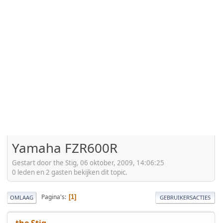
Yamaha FZR600R
Gestart door the Stig, 06 oktober, 2009, 14:06:25
0 leden en 2 gasten bekijken dit topic.
Pagina's
1
OMLAAG
GEBRUIKERSACTIES
the Stig