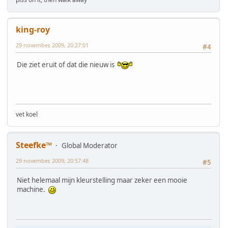
king-roy
29 november, 2009, 20:27:01
#4
Die ziet eruit of dat die nieuw is
vet koel
Steefke™
Global Moderator
29 november, 2009, 20:57:48
#5
Niet helemaal mijn kleurstelling maar zeker een mooie
machine.