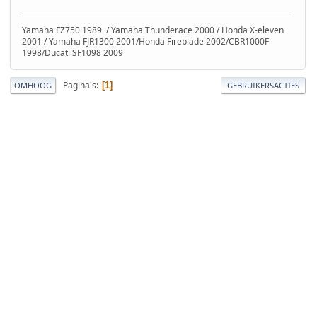
Yamaha FZ750 1989 / Yamaha Thunderace 2000 / Honda X-eleven
2001 / Yamaha FJR1300 2001/Honda Fireblade 2002/CBR1000F
1998/Ducati SF1098 2009
Pagina's
1
OMHOOG
GEBRUIKERSACTIES