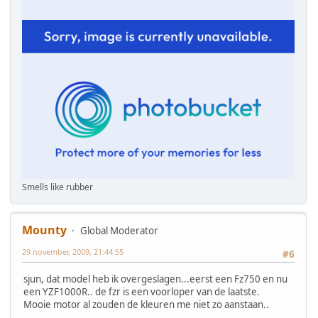
Smells like rubber
Mounty
Global Moderator
29 november, 2009, 21:44:55
#6
sjun, dat model heb ik overgeslagen...eerst een Fz750 en nu
een YZF1000R.. de fzr is een voorloper van de laatste.
Mooie motor al zouden de kleuren me niet zo aanstaan..