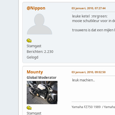
@Nippon
03 januari, 2010, 07:27:44
leuke ketel :mrgreen:
mooie schutkleur voor in d
trouwens is dat een mijle
Stamgast
Berichten: 2.230
Gelogd
Mounty
03 januari, 2010, 09:02:50
Global Moderator
leuk machien..
Yamaha FZ750 1989 / Yamaha 
Stamgast