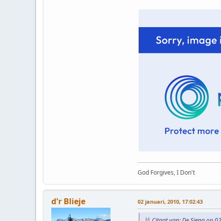
God Forgives, I Don't
d'r Blieje
02 januari, 2010, 17:02:43
Citaat van: De Sjeng op 0