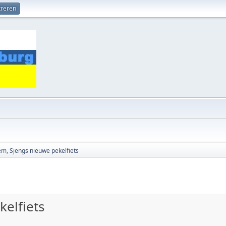
treren
hem, Sjengs nieuwe pekelfiets
kelfiets