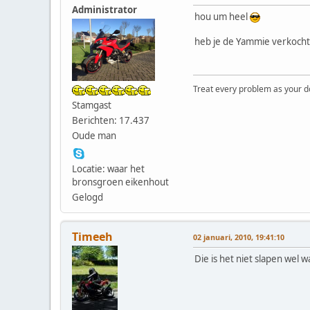
Administrator
hou um heel
heb je de Yammie verkocht
Treat every problem as your dog 
Stamgast
Berichten: 17.437
Oude man
Locatie: waar het
bronsgroen eikenhout
Gelogd
Timeeh
02 januari, 2010, 19:41:10
Die is het niet slapen wel w