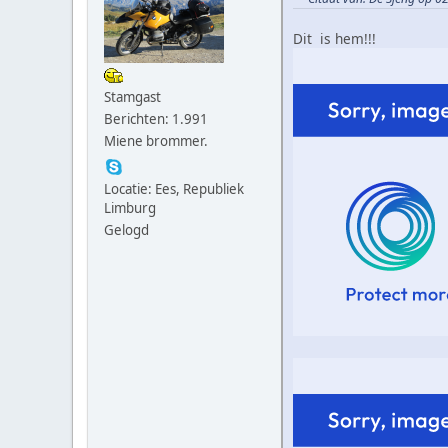
Dit is hem!!!
Stamgast
Berichten: 1.991
Miene brommer.
Locatie: Ees, Republiek
Limburg
Gelogd