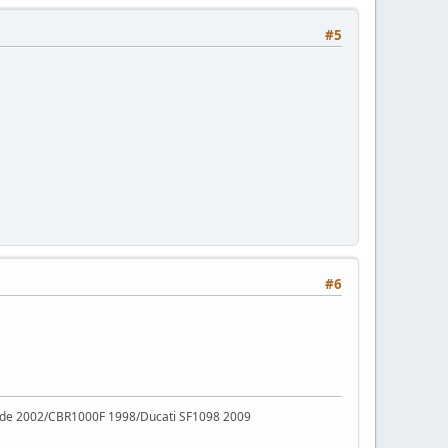
#5
#6
ade 2002/CBR1000F 1998/Ducati SF1098 2009