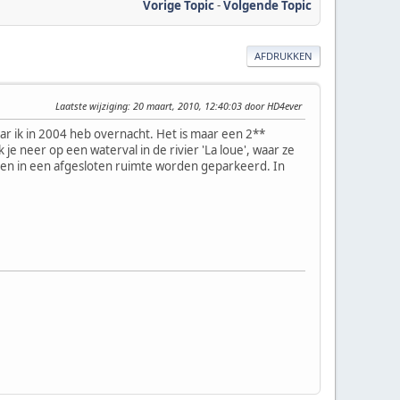
Vorige Topic
-
Volgende Topic
AFDRUKKEN
Laatste wijziging
: 20 maart, 2010, 12:40:03 door HD4ever
aar ik in 2004 heb overnacht. Het is maar een 2**
k je neer op een waterval in de rivier 'La loue', waar ze
nen in een afgesloten ruimte worden geparkeerd. In