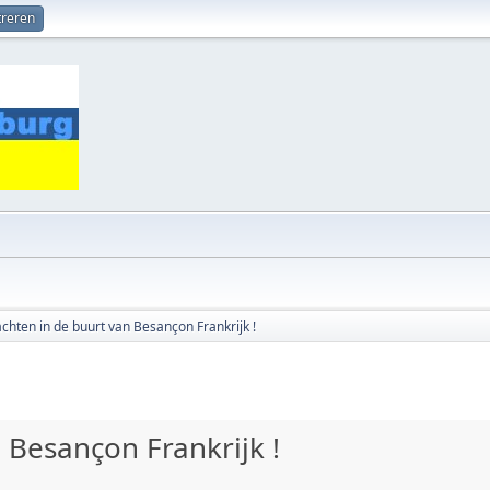
treren
chten in de buurt van Besançon Frankrijk !
 Besançon Frankrijk !