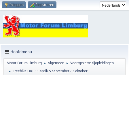
Inloggen
Registreren
Hoofdmenu
Motor Forum Limburg
Algemeen
Voortgezette rijopleidingen
►
►
Freebike ORT 11 april/ 5 september / 3 oktober
►