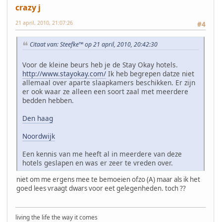
crazy j
21 april, 2010, 21:07:26
#4
Citaat van: Steefke™ op 21 april, 2010, 20:42:30
Voor de kleine beurs heb je de Stay Okay hotels.
http://www.stayokay.com/
Ik heb begrepen datze niet
allemaal over aparte slaapkamers beschikken. Er zijn
er ook waar ze alleen een soort zaal met meerdere
bedden hebben.
Den haag
Noordwijk
Een kennis van me heeft al in meerdere van deze
hotels geslapen en was er zeer te vreden over.
niet om me ergens mee te bemoeien ofzo (A) maar als ik het
goed lees vraagt dwars voor eet gelegenheden. toch ??
living the life the way it comes