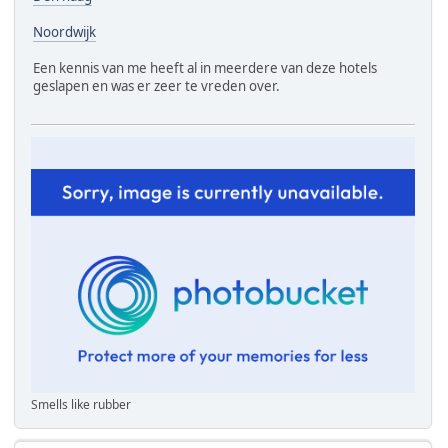
Noordwijk
Een kennis van me heeft al in meerdere van deze hotels
geslapen en was er zeer te vreden over.
Smells like rubber