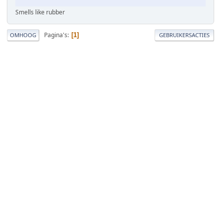
Smells like rubber
Pagina's
1
OMHOOG
GEBRUIKERSACTIES