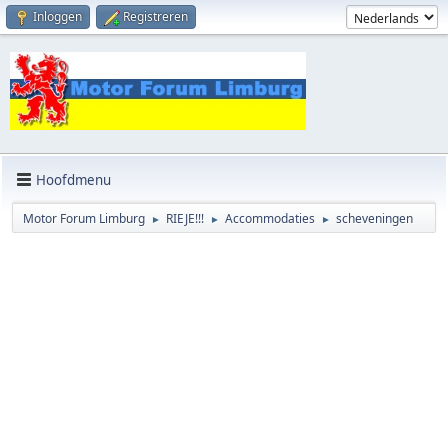
Inloggen
Registreren
Hoofdmenu
Motor Forum Limburg
RIEJE!!!
Accommodaties
scheveningen
►
►
►