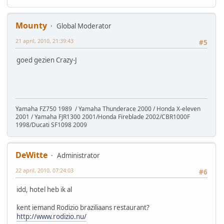
Mounty
Global Moderator
21 april, 2010, 21:39:43
#5
goed gezien Crazy-J
Yamaha FZ750 1989 / Yamaha Thunderace 2000 / Honda X-eleven
2001 / Yamaha FJR1300 2001/Honda Fireblade 2002/CBR1000F
1998/Ducati SF1098 2009
DeWitte
Administrator
22 april, 2010, 07:24:03
#6
idd, hotel heb ik al
kent iemand Rodizio braziliaans restaurant?
http://www.rodizio.nu/