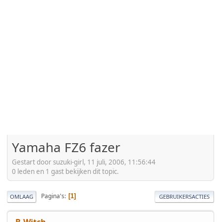
Yamaha FZ6 fazer
Gestart door suzuki-girl, 11 juli, 2006, 11:56:44
0 leden en 1 gast bekijken dit topic.
Pagina's
1
OMLAAG
GEBRUIKERSACTIES
B-Witch