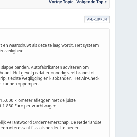
Vorige Topic
-
Volgende Topic
AFDRUKKEN
t en waarschuwt als deze te laag wordt. Het systeem
n veiligheid.
e slappe banden. Autofabrikanten adviseren om
houdt. Het gevolg is dat er onnodig veel brandstof
grip, slechte wegligging en klapbanden. Het Air-Check
and kunnen oppompen.
 15.000 kilometer afleggen met de juiste
ot 1.850 Euro per vrachtwagen.
ppelijk Verantwoord Ondernemerschap. De Nederlandse
n interessant fiscaal voordeel te bieden.