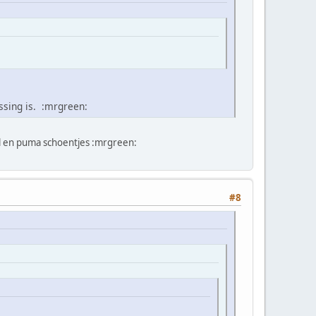
ssing is. :mrgreen:
el en puma schoentjes :mrgreen:
#8