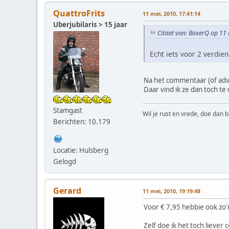
QuattroFrits
11 mei, 2010, 17:41:14
Uberjubilaris > 15 jaar
Citaat van: BoxerQ op 11 
Echt iets voor 2 verdie
Na het commentaar (of advie
Daar vind ik ze dan toch t
Stamgast
Wil je rust en vrede, doe dan b
Berichten: 10.179
Locatie: Hulsberg
Gelogd
Gerard
11 mei, 2010, 19:19:48
Voor € 7,95 hebbie ook zo'
Zelf doe ik het toch lieve