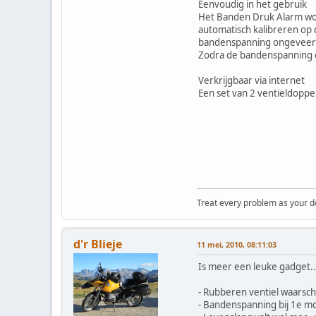
Eenvoudig in het gebruik
Het Banden Druk Alarm word
automatisch kalibreren op
bandenspanning ongeveer 
Zodra de bandenspanning o
Verkrijgbaar via internet
Een set van 2 ventieldoppen
Treat every problem as your dog 
d'r Blieje
11 mei, 2010, 08:11:03
Is meer een leuke gadget..
- Rubberen ventiel waarsch
- Bandenspanning bij 1e mon