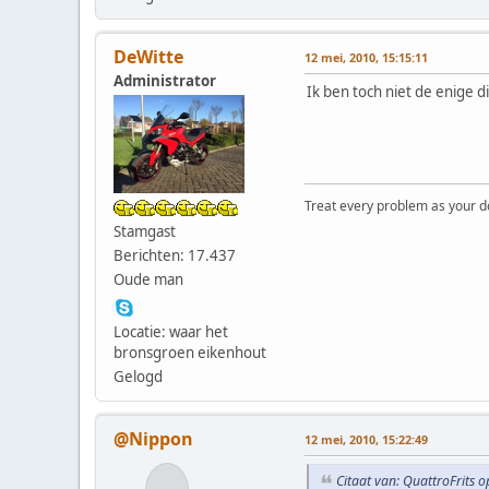
DeWitte
12 mei, 2010, 15:15:11
Administrator
Ik ben toch niet de enige 
Treat every problem as your dog 
Stamgast
Berichten: 17.437
Oude man
Locatie: waar het
bronsgroen eikenhout
Gelogd
@Nippon
12 mei, 2010, 15:22:49
Citaat van: QuattroFrits 