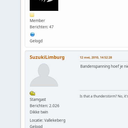
Member
Berichten: 47
Gelogd
SuzukiLimburg
12 mei, 2010, 14:52:28
Bandenspanning hoef je nie
Is that a thunderstorm? No, it
Stamgast
Berichten: 2.026
Dikke twin
Locatie: Vallekeberg
Gelogd