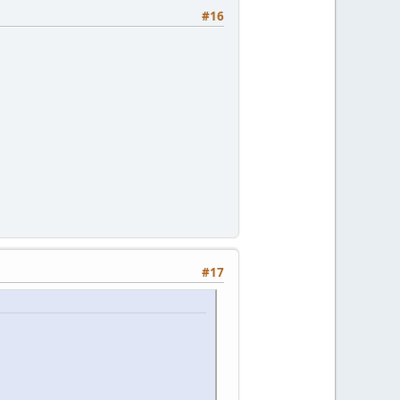
#16
#17