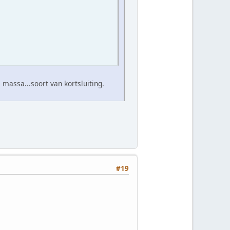
 massa...soort van kortsluiting.
#19