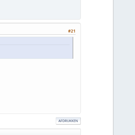
#21
AFDRUKKEN