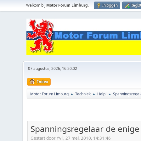
Welkom bij
Motor Forum Limburg
.
Inloggen
Regis
07 augustus, 2026, 16:20:02
Index
Motor Forum Limburg
Techniek
Help!
Spanningsregela
►
►
►
Spanningsregelaar de enige 
Gestart door Yvil, 27 mei, 2010, 14:31:46