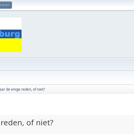
treren
ar de enige reden, of niet?
reden, of niet?