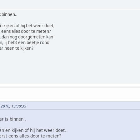
 binnen..
n kijken of hij het weer doet,
t eens alles door te meten?
wat dan nog doorgemeten kan
, jij hebt een beetje rond
ar heen te kijken?
i, 2010, 13:30:35
r is binnen..
en en kijken of hij het weer doet,
eerst eens alles door te meten?