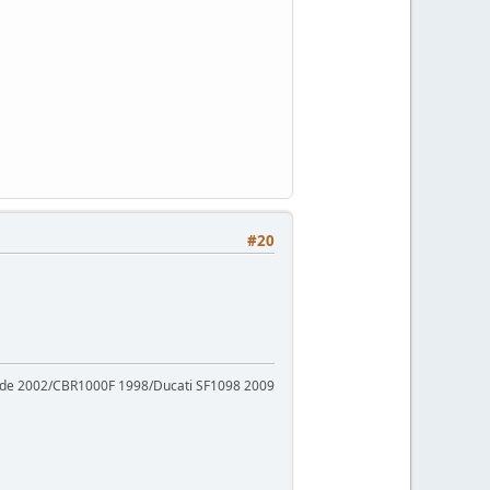
#20
ade 2002/CBR1000F 1998/Ducati SF1098 2009