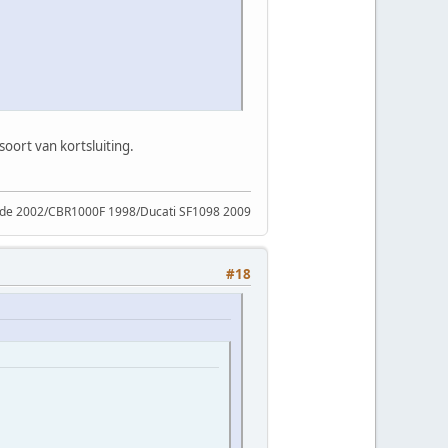
soort van kortsluiting.
ade 2002/CBR1000F 1998/Ducati SF1098 2009
#18