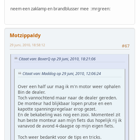
neem een zaklamp en brandblusser mee :mrgreen:
Motzippaldy
29 juni, 2010, 18:58:12
#67
Citaat van: BoxerQ op 29 juni, 2010, 18:21:06
Citaat van: Maddog op 29 juni, 2010, 12:06:24
Over een half uur mag ik m'n motor weer ophalen
Bin de dealer.
Toch vannochtend maar naar de dealer gereden.
De monteur had blijkbaar lopen prutse en een
kapotte spanningsregelaar erop gezet.
En de bekabeling was nog een zooi. Momenteel zit
hun beste monteur aan mijn fiets dus hopelijk rij ik
vanavod de avond 4-daagse op mijn eigen fiets.
Toch weer bedankt voor de tips en tricks.