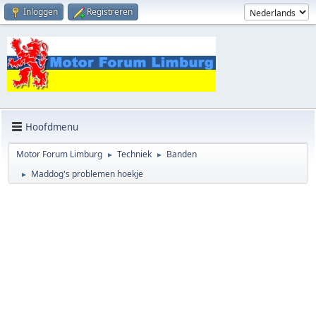
Inloggen
Registreren
Hoofdmenu
Motor Forum Limburg
Techniek
Banden
►
►
Maddog's problemen hoekje
►