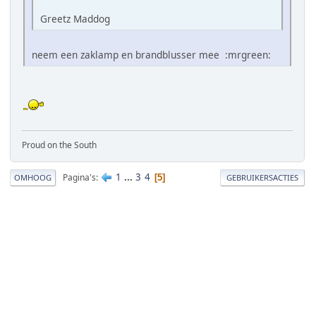
Greetz Maddog
neem een zaklamp en brandblusser mee :mrgreen:
Proud on the South
1
...
3
4
Pagina's
5
OMHOOG
GEBRUIKERSACTIES