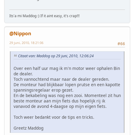
Its'a mi Maddog :) If it aint easy, it's crap!!!
@Nippon
29 juni, 2010, 18:21:06
#66
Citaat van: Maddog op 29 juni, 2010, 12:06:24
Over een half uur mag ik m'n motor weer ophalen Bin
de dealer.
Toch vannochtend maar naar de dealer gereden.
De monteur had blijkbaar lopen prutse en een kapotte
spanningsregelaar erop gezet.
En de bekabeling was nog een zooi. Momenteel zit hun
beste monteur aan mijn fiets dus hopelijk rij ik
vanavod de avond 4-daagse op mijn eigen fiets.
Toch weer bedankt voor de tips en tricks.
Greetz Maddog