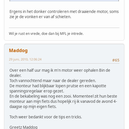
Ergens in het donker controleren met draaiende motor, soms
zie je de vonken er van af schieten.
Wil je rust en vrede, doe dan bij MFL je intrede.
Maddog
29 juni, 2010, 12:06:24
#65
Over een half uur mag ik m'n motor weer ophalen Bin de
dealer.
Toch vannochtend maar naar de dealer gereden.
De monteur had blijkbaar lopen prutse en een kapotte
spanningsregelaar erop gezet.
En de bekabeling was nog een zooi. Momenteel zit hun beste
monteur aan mijn fiets dus hopelijk rij ik vanavod de avond 4-
daagse op mijn eigen fiets.
Toch weer bedankt voor de tips en tricks.
Greetz Maddog