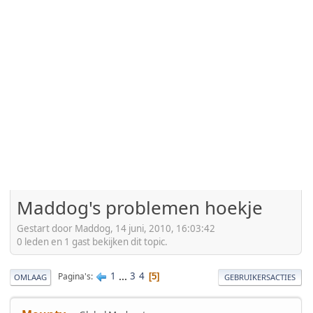
Maddog's problemen hoekje
Gestart door Maddog, 14 juni, 2010, 16:03:42
0 leden en 1 gast bekijken dit topic.
1
...
3
4
Pagina's
5
OMLAAG
GEBRUIKERSACTIES