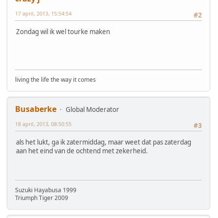
17 april, 2013, 15:54:54
#2
Zondag wil ik wel tourke maken
living the life the way it comes
Busaberke
Global Moderator
18 april, 2013, 08:50:55
#3
als het lukt, ga ik zatermiddag, maar weet dat pas zaterdag
aan het eind van de ochtend met zekerheid.
Suzuki Hayabusa 1999
Triumph Tiger 2009