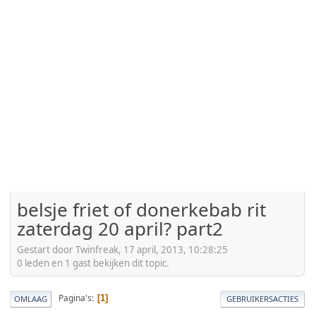
belsje friet of donerkebab rit
zaterdag 20 april? part2
Gestart door Twinfreak, 17 april, 2013, 10:28:25
0 leden en 1 gast bekijken dit topic.
Pagina's
1
OMLAAG
GEBRUIKERSACTIES