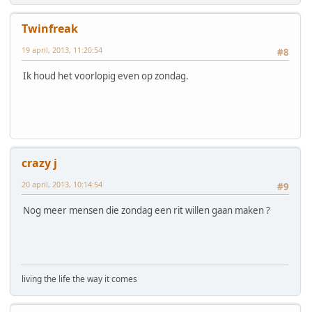
Twinfreak
19 april, 2013, 11:20:54
#8
Ik houd het voorlopig even op zondag.
crazy j
20 april, 2013, 10:14:54
#9
Nog meer mensen die zondag een rit willen gaan maken ?
living the life the way it comes