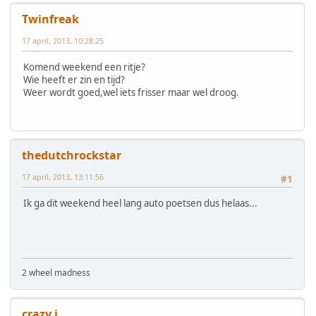
Twinfreak
17 april, 2013, 10:28:25
Komend weekend een ritje?
Wie heeft er zin en tijd?
Weer wordt goed,wel iets frisser maar wel droog.
thedutchrockstar
17 april, 2013, 13:11:56
#1
Ik ga dit weekend heel lang auto poetsen dus helaas...
2 wheel madness
crazy j