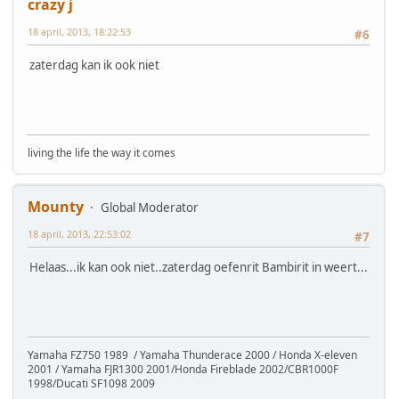
crazy j
18 april, 2013, 18:22:53
#6
zaterdag kan ik ook niet
living the life the way it comes
Mounty
Global Moderator
18 april, 2013, 22:53:02
#7
Helaas...ik kan ook niet..zaterdag oefenrit Bambirit in weert...
Yamaha FZ750 1989 / Yamaha Thunderace 2000 / Honda X-eleven
2001 / Yamaha FJR1300 2001/Honda Fireblade 2002/CBR1000F
1998/Ducati SF1098 2009