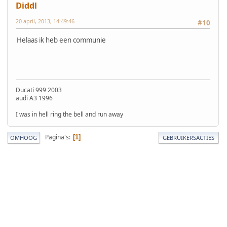
Diddl
20 april, 2013, 14:49:46
#10
Helaas ik heb een communie
Ducati 999 2003
audi A3 1996
I was in hell ring the bell and run away
Pagina's
1
OMHOOG
GEBRUIKERSACTIES