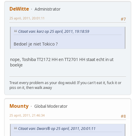
DeWitte
Administrator
25 april, 2011, 20:01:11
#7
Citaat van: karz op 25 april, 2011, 19:18:59
Bedoel je niet Tokico ?
nope, Toshiba TT2172 HH en TT2701 HH staat echt in ut
boekje
Treat every problem as your dog would: If you can't eat it, fuck it or
piss on it, then walk away
Mounty
Global Moderator
25 april, 2011, 21:46:34
#8
Citaat van: Dwars® op 25 april, 2011, 20:01:11