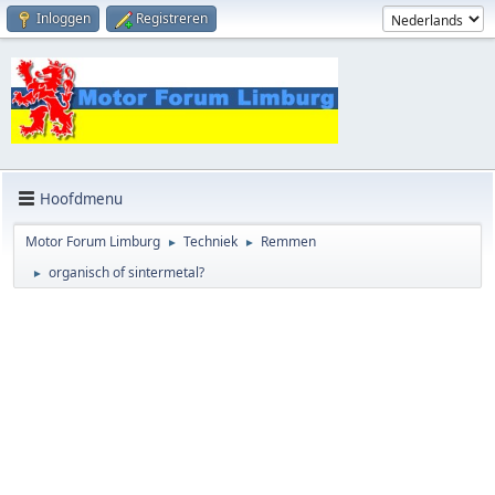
Inloggen
Registreren
Hoofdmenu
Motor Forum Limburg
Techniek
Remmen
►
►
organisch of sintermetal?
►