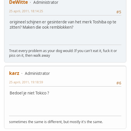
DeWitte
Administrator
25 april, 2011, 18:14:25
#5
origineel schijnen er gesinterde van het merk Toshiba op te
zitten? Maken die ook remblokken?
Treat every problem as your dog would: If you can't eat it, fuck it or
piss on it, then walk away
karz
Administrator
25 april, 2011, 19:18:59
#6
Bedoel je niet Tokico ?
sometimes the same is different, but mostly it's the same.