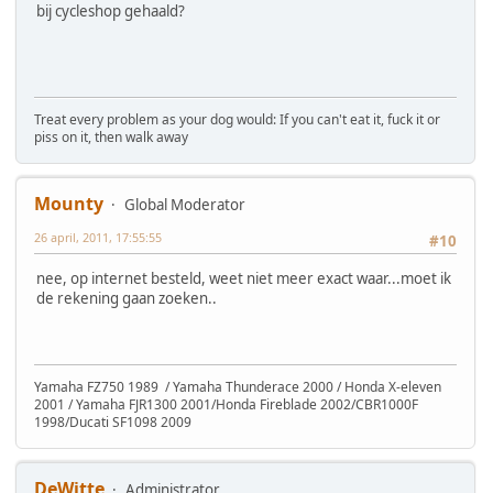
bij cycleshop gehaald?
Treat every problem as your dog would: If you can't eat it, fuck it or
piss on it, then walk away
Mounty
Global Moderator
26 april, 2011, 17:55:55
#10
nee, op internet besteld, weet niet meer exact waar...moet ik
de rekening gaan zoeken..
Yamaha FZ750 1989 / Yamaha Thunderace 2000 / Honda X-eleven
2001 / Yamaha FJR1300 2001/Honda Fireblade 2002/CBR1000F
1998/Ducati SF1098 2009
DeWitte
Administrator