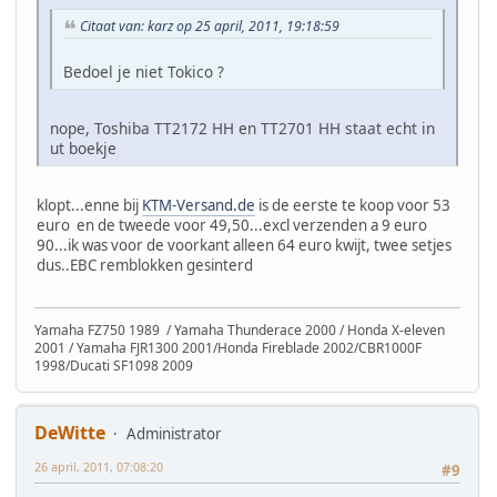
Citaat van: karz op 25 april, 2011, 19:18:59
Bedoel je niet Tokico ?
nope, Toshiba TT2172 HH en TT2701 HH staat echt in
ut boekje
klopt...enne bij
KTM-Versand.de
is de eerste te koop voor 53
euro en de tweede voor 49,50...excl verzenden a 9 euro
90...ik was voor de voorkant alleen 64 euro kwijt, twee setjes
dus..EBC remblokken gesinterd
Yamaha FZ750 1989 / Yamaha Thunderace 2000 / Honda X-eleven
2001 / Yamaha FJR1300 2001/Honda Fireblade 2002/CBR1000F
1998/Ducati SF1098 2009
DeWitte
Administrator
26 april, 2011, 07:08:20
#9