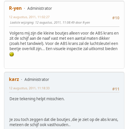
R-yen
Administrator
12 augustus, 2011, 11:02:27
#10
Laatste wijziging
: 12 augustus, 2011, 11:08:49 door R-yen
Volgens mij zijn die kleine boutjes alleen voor de ABS krans en
zit de schijf aan de naaf vast met een aantal maten dikker
(zoals het tandwiel). Voor de ABS krans zal de luchtsleutel een
beetje overkill zijn... Een visuele inspectie zal uitkomst bieden
karz
Administrator
12 augustus, 2011, 11:18:33
#11
Deze tekening helpt misschien.
Je zou toch zeggen dat die boutjes ,die je ziet op de abs krans,
meteen de schijf ook vasthouden..