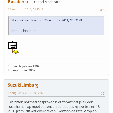
Busaberke
Global Moderator
12 augustus, 2011, 09:15:18
#6
Citaat van: R-yen op 12 augustus, 2011, 08:18:29
een luchtsleutel
Suzuki Hayabusa 1999
Triumph Tiger 2009
SuzukiLimburg
12 augustus, 2011, 10:02:02
#7
Die zitten normaal gesproken niet zo vast dat je er een
luchthamer op moet zetten, en de boutjes zijn zo te zien 13
dus lijkt mij dit wat overdreven. Gewoon de ratel erop en