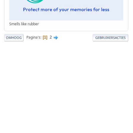
Smells like rubber
2
Pagina's
1
OMHOOG
GEBRUIKERSACTIES