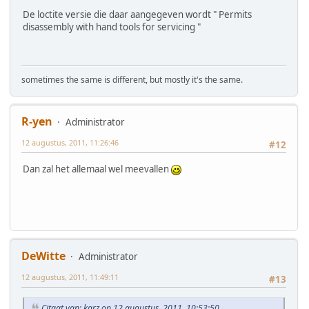
De loctite versie die daar aangegeven wordt " Permits
disassembly with hand tools for servicing "
sometimes the same is different, but mostly it's the same.
R-yen
Administrator
12 augustus, 2011, 11:26:46
#12
Dan zal het allemaal wel meevallen
DeWitte
Administrator
12 augustus, 2011, 11:49:11
#13
Citaat van: karz op 12 augustus, 2011, 10:53:50