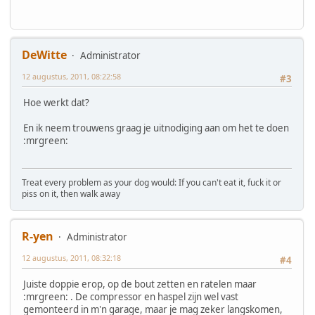
DeWitte
Administrator
12 augustus, 2011, 08:22:58
#3
Hoe werkt dat?
En ik neem trouwens graag je uitnodiging aan om het te doen
:mrgreen:
Treat every problem as your dog would: If you can't eat it, fuck it or
piss on it, then walk away
R-yen
Administrator
12 augustus, 2011, 08:32:18
#4
Juiste doppie erop, op de bout zetten en ratelen maar
:mrgreen: . De compressor en haspel zijn wel vast
gemonteerd in m'n garage, maar je mag zeker langskomen,