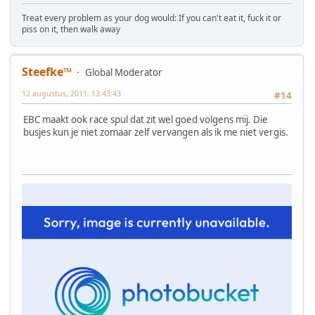
Treat every problem as your dog would: If you can't eat it, fuck it or
piss on it, then walk away
Steefke™
Global Moderator
12 augustus, 2011, 13:43:43
#14
EBC maakt ook race spul dat zit wel goed volgens mij. Die
busjes kun je niet zomaar zelf vervangen als ik me niet vergis.