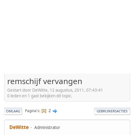
remschijf vervangen
Gestart door DeWitte, 12 augustus, 2011, 07:43:41
0 leden en 1 gast bekijken dit topic.
2
Pagina's
1
OMLAAG
GEBRUIKERSACTIES
DeWitte
Administrator