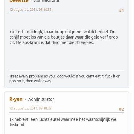
DeWitte
Administrator
12 augustus, 2011, 08:10:56
#1
niet echt duidelijk, maar hoop dat je ziet wat ik bedoel. De
schijf moet los van die boutjes daar waar die gele verf erop
zit. De abs-krans is dat ding met die streepjes.
Treat every problem as your dog would: If you can't eat it, fuck it or
piss on it, then walk away
R-yen
Administrator
12 augustus, 2011, 08:18:29
#2
Ik heb evt. een luchtsleutel waarmee het waarschijnlijk wel
loskomt.