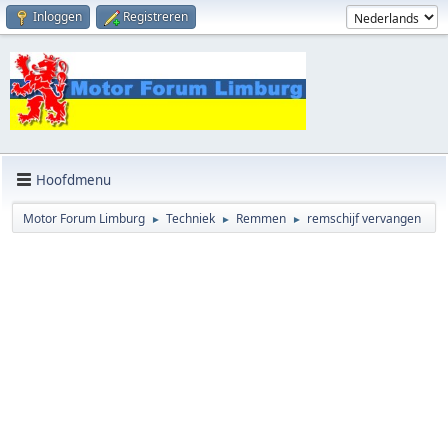
Inloggen
Registreren
Hoofdmenu
Motor Forum Limburg
Techniek
Remmen
remschijf vervangen
►
►
►