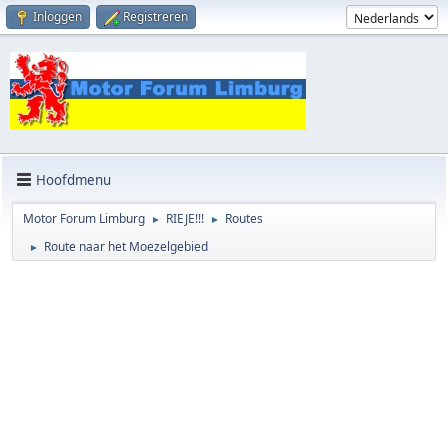
Inloggen
Registreren
Hoofdmenu
Motor Forum Limburg
RIEJE!!!
Routes
►
►
Route naar het Moezelgebied
►