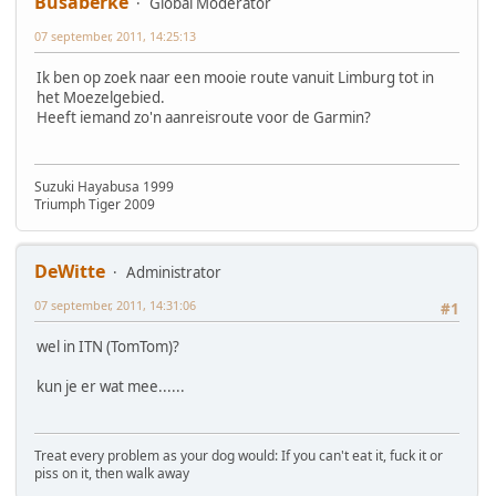
Busaberke
Global Moderator
07 september, 2011, 14:25:13
Ik ben op zoek naar een mooie route vanuit Limburg tot in
het Moezelgebied.
Heeft iemand zo'n aanreisroute voor de Garmin?
Suzuki Hayabusa 1999
Triumph Tiger 2009
DeWitte
Administrator
07 september, 2011, 14:31:06
#1
wel in ITN (TomTom)?
kun je er wat mee......
Treat every problem as your dog would: If you can't eat it, fuck it or
piss on it, then walk away