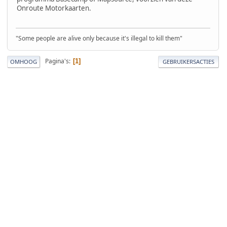
Onroute Motorkaarten.
"Some people are alive only because it's illegal to kill them"
Pagina's
1
OMHOOG
GEBRUIKERSACTIES