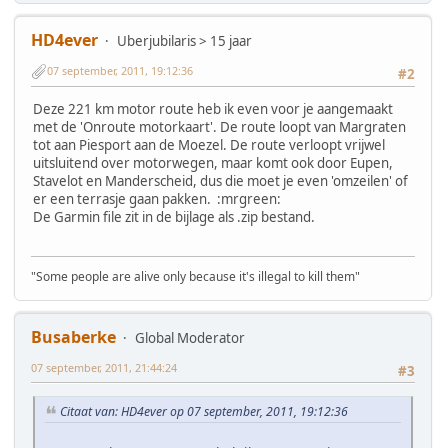
HD4ever
Uberjubilaris > 15 jaar
07 september, 2011, 19:12:36
#2
Deze 221 km motor route heb ik even voor je aangemaakt
met de 'Onroute motorkaart'. De route loopt van Margraten
tot aan Piesport aan de Moezel. De route verloopt vrijwel
uitsluitend over motorwegen, maar komt ook door Eupen,
Stavelot en Manderscheid, dus die moet je even 'omzeilen' of
er een terrasje gaan pakken. :mrgreen:
De Garmin file zit in de bijlage als .zip bestand.
"Some people are alive only because it's illegal to kill them"
Busaberke
Global Moderator
07 september, 2011, 21:44:24
#3
Citaat van: HD4ever op 07 september, 2011, 19:12:36