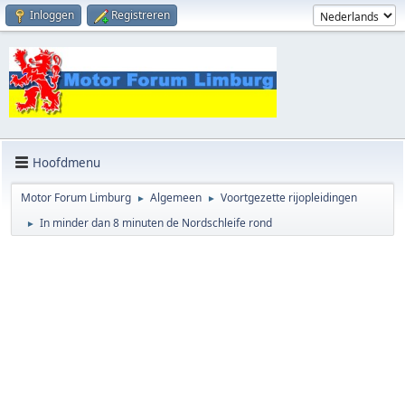
Inloggen
Registreren
Hoofdmenu
Motor Forum Limburg
Algemeen
Voortgezette rijopleidingen
►
►
In minder dan 8 minuten de Nordschleife rond
►