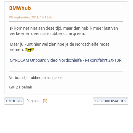
BMWhub
09 september, 2011, 19:13:45
Ik kom net niet aan deze tijd, maar dan heb ik meer last van
verkeer en geen racerubbers :mrgreen:
Maar ju kunt hier wel zien hoe je de Nordschleife moet
nemen.
GYROCAM Onboard Video Nordschleife - Rekordfahrt ZX-10R
Verbrand je rubber en niet je ziel
GRTZ Hoebair
Pagina's
1
OMHOOG
GEBRUIKERSACTIES