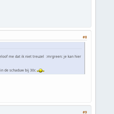
#8
loof me dat ik niet treuzel :mrgreen: je kan hier
 in de schaduw bij 30c
#9