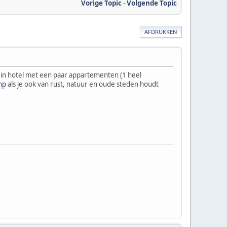
Vorige Topic
-
Volgende Topic
AFDRUKKEN
lein hotel met een paar appartementen (1 heel
hp
als je ook van rust, natuur en oude steden houdt