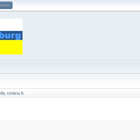
treren
elle, Umbria It