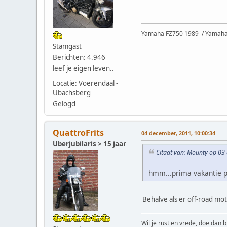
Yamaha FZ750 1989 / Yamaha 
Stamgast
Berichten: 4.946
leef je eigen leven..
Locatie: Voerendaal -
Ubachsberg
Gelogd
QuattroFrits
04 december, 2011, 10:00:34
Uberjubilaris > 15 jaar
Citaat van: Mounty op 03
hmm...prima vakantie 
Behalve als er off-road m
Wil je rust en vrede, doe dan b