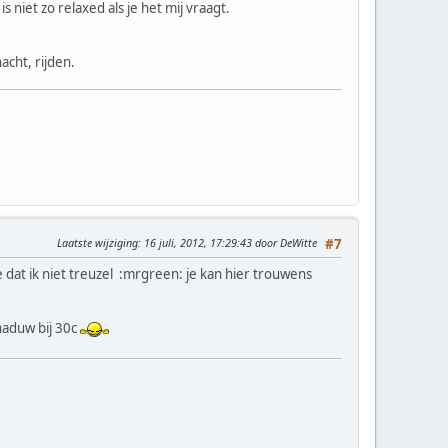
niet zo relaxed als je het mij vraagt.
acht, rijden.
Laatste wijziging
: 16 juli, 2012, 17:29:43 door DeWitte
#7
dat ik niet treuzel :mrgreen: je kan hier trouwens
haduw bij 30c