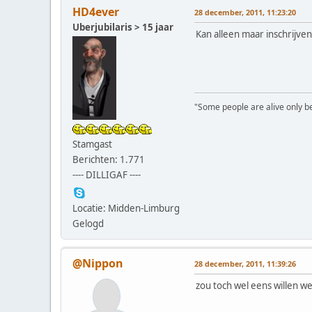
HD4ever
28 december, 2011, 11:23:20
Uberjubilaris > 15 jaar
Kan alleen maar inschrijve
"Some people are alive only bec
Stamgast
Berichten: 1.771
---- DILLIGAF ----
Locatie: Midden-Limburg
Gelogd
@Nippon
28 december, 2011, 11:39:26
zou toch wel eens willen wet