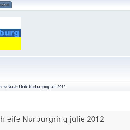
treren
n op Nordschleife Nurburgring julie 2012
hleife Nurburgring julie 2012