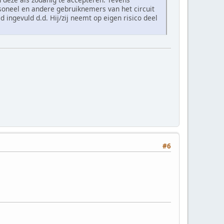
rsoneel en andere gebruiknemers van het circuit
 ingevuld d.d. Hij/zij neemt op eigen risico deel
#6