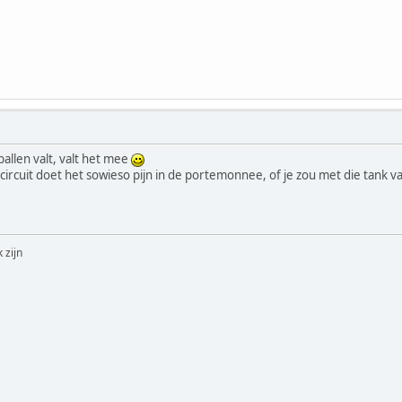
 ballen valt, valt het mee
 circuit doet het sowieso pijn in de portemonnee, of je zou met die tank
 zijn