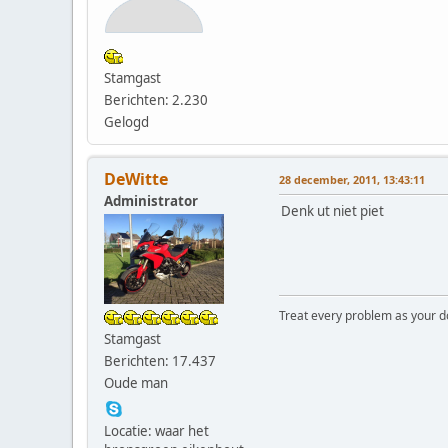
Stamgast
Berichten: 2.230
Gelogd
DeWitte
28 december, 2011, 13:43:11
Administrator
Denk ut niet piet
Treat every problem as your dog 
Stamgast
Berichten: 17.437
Oude man
Locatie: waar het