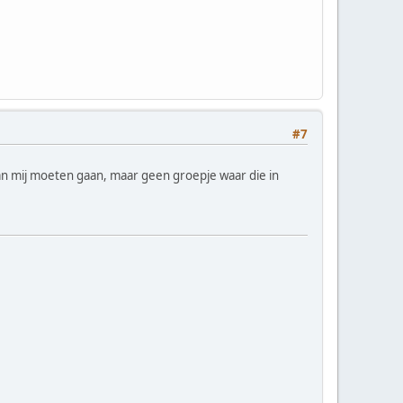
#7
 van mij moeten gaan, maar geen groepje waar die in