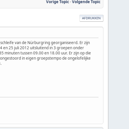
Vorige Topic
-
Volgende Topic
AFDRUKKEN
chleife van de Nürburgring georganiseerd. Er zijn
4 en 25 juli 2012 uitsluitend in 3 groepen onder
5 minuten tussen 09.00 en 18.00 uur. Er zijn op die
n ongestoord in eigen groepstempo de ongelofelijke
.