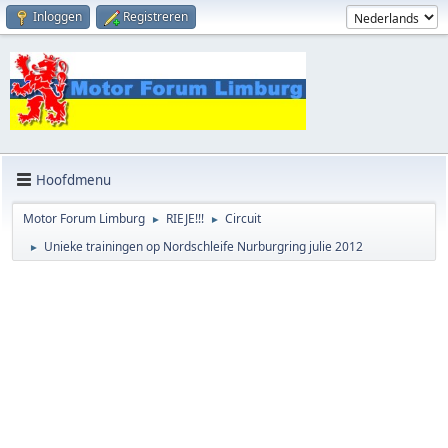
Inloggen
Registreren
Hoofdmenu
Motor Forum Limburg
RIEJE!!!
Circuit
►
►
Unieke trainingen op Nordschleife Nurburgring julie 2012
►