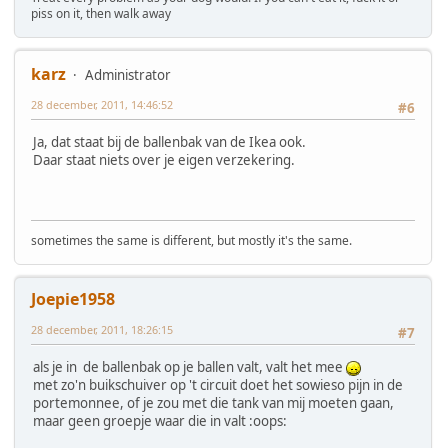
piss on it, then walk away
karz
Administrator
28 december, 2011, 14:46:52
#6
Ja, dat staat bij de ballenbak van de Ikea ook.
Daar staat niets over je eigen verzekering.
sometimes the same is different, but mostly it's the same.
Joepie1958
28 december, 2011, 18:26:15
#7
als je in de ballenbak op je ballen valt, valt het mee
met zo'n buikschuiver op 't circuit doet het sowieso pijn in de
portemonnee, of je zou met die tank van mij moeten gaan,
maar geen groepje waar die in valt :oops: