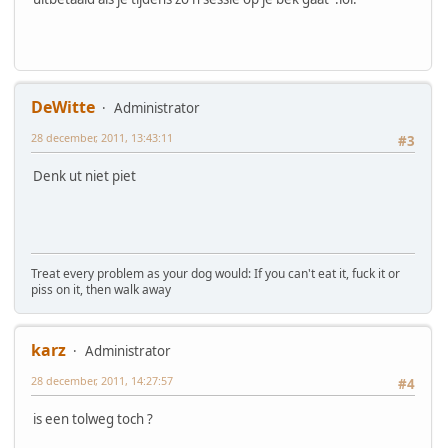
DeWitte
Administrator
28 december, 2011, 13:43:11
#3
Denk ut niet piet
Treat every problem as your dog would: If you can't eat it, fuck it or
piss on it, then walk away
karz
Administrator
28 december, 2011, 14:27:57
#4
is een tolweg toch ?