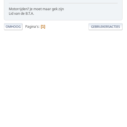
Motorrijden? Je moet maar gek zijn
Lid van de B.T.A.
Pagina's
1
OMHOOG
GEBRUIKERSACTIES