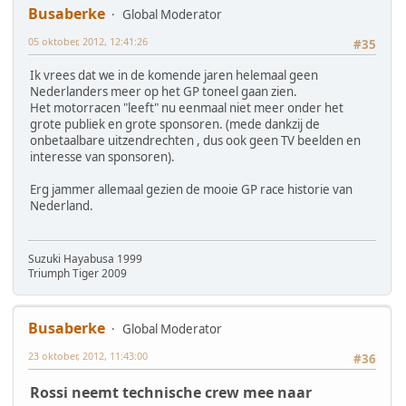
Busaberke
Global Moderator
05 oktober, 2012, 12:41:26
#35
Ik vrees dat we in de komende jaren helemaal geen
Nederlanders meer op het GP toneel gaan zien.
Het motorracen "leeft" nu eenmaal niet meer onder het
grote publiek en grote sponsoren. (mede dankzij de
onbetaalbare uitzendrechten , dus ook geen TV beelden en
interesse van sponsoren).
Erg jammer allemaal gezien de mooie GP race historie van
Nederland.
Suzuki Hayabusa 1999
Triumph Tiger 2009
Busaberke
Global Moderator
23 oktober, 2012, 11:43:00
#36
Rossi neemt technische crew mee naar