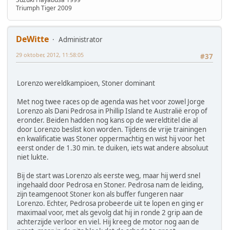
Triumph Tiger 2009
DeWitte
Administrator
29 oktober, 2012, 11:58:05
#37
Lorenzo wereldkampioen, Stoner dominant
Met nog twee races op de agenda was het voor zowel Jorge
Lorenzo als Dani Pedrosa in Phillip Island te Australië erop of
eronder. Beiden hadden nog kans op de wereldtitel die al
door Lorenzo beslist kon worden. Tijdens de vrije trainingen
en kwalificatie was Stoner oppermachtig en wist hij voor het
eerst onder de 1.30 min. te duiken, iets wat andere absoluut
niet lukte.
Bij de start was Lorenzo als eerste weg, maar hij werd snel
ingehaald door Pedrosa en Stoner. Pedrosa nam de leiding,
zijn teamgenoot Stoner kon als buffer fungeren naar
Lorenzo. Echter, Pedrosa probeerde uit te lopen en ging er
maximaal voor, met als gevolg dat hij in ronde 2 grip aan de
achterzijde verloor en viel. Hij kreeg de motor nog aan de