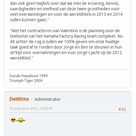
dan ook geen twijfels over dat we met de ervaring, kennis,
vaardigheden en snelheid van deze twee grootheden voor
veel overwinningen en voor de wereldtitels in 2013 en 2014
zullen kunnen gaan."
"Met het contracteren van Valentino is de planning voor de
toekomst van het Yamaha Factory Racing team compleet. Nu
dit achter de rug is zullen we 100% geven om onze huidige
taak goed af te ronden door Jorge en Ben te steunen in hun
str9ijd voor overwinningen en voor Jorge's jacht op de 2012
wereldtitel."
Suzuki Hayabusa 1999
Triumph Tiger 2009
DeWitte
Administrator
10 augustus, 2012, 13:40:43
#33