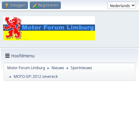
Inloggen
Registreren
Hoofdmenu
Motor Forum Limburg
Nieuws
Sportnieuws
►
►
MOTO GP: 2012 zevereck
►