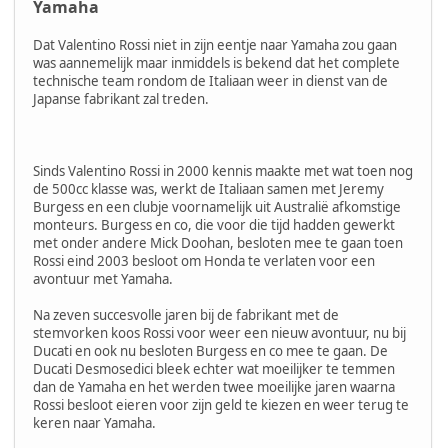
Yamaha
Dat Valentino Rossi niet in zijn eentje naar Yamaha zou gaan
was aannemelijk maar inmiddels is bekend dat het complete
technische team rondom de Italiaan weer in dienst van de
Japanse fabrikant zal treden.
Sinds Valentino Rossi in 2000 kennis maakte met wat toen nog
de 500cc klasse was, werkt de Italiaan samen met Jeremy
Burgess en een clubje voornamelijk uit Australië afkomstige
monteurs. Burgess en co, die voor die tijd hadden gewerkt
met onder andere Mick Doohan, besloten mee te gaan toen
Rossi eind 2003 besloot om Honda te verlaten voor een
avontuur met Yamaha.
Na zeven succesvolle jaren bij de fabrikant met de
stemvorken koos Rossi voor weer een nieuw avontuur, nu bij
Ducati en ook nu besloten Burgess en co mee te gaan. De
Ducati Desmosedici bleek echter wat moeilijker te temmen
dan de Yamaha en het werden twee moeilijke jaren waarna
Rossi besloot eieren voor zijn geld te kiezen en weer terug te
keren naar Yamaha.