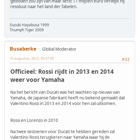
geboden zou zijn van maar liefst 17 miljoen euro verwijst hij
resoluut naar het land der fabelen.
Suzuki Hayabusa 1999
Triumph Tiger 2009
Busaberke
Global Moderator
10 augustus, 2012, 09:47:09
#32
Officieel: Rossi rijdt in 2013 en 2014
weer voor Yamaha
Na het bericht van Ducati was het wachten op nieuws van
Yamaha, de Japanse fabrikant heeft nu bekend gemaakt dat
Valentino Rossi in 2013 en 2014 voor hen zal uitkomen.
Rossi en Lorenzo in 2010
Na twee seizoenen voor Ducati te hebben gereden zal
Valentino Rossi terugkeren naar Yamaha waar hij de