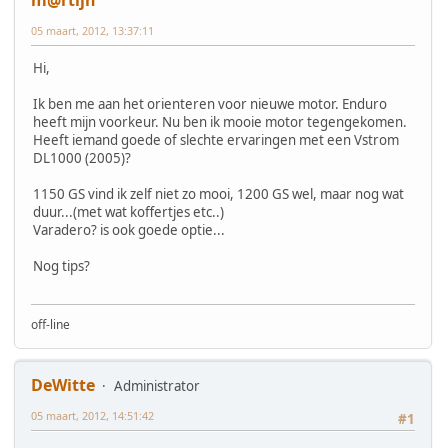
05 maart, 2012, 13:37:11
Hi,
Ik ben me aan het orienteren voor nieuwe motor. Enduro
heeft mijn voorkeur. Nu ben ik mooie motor tegengekomen.
Heeft iemand goede of slechte ervaringen met een Vstrom
DL1000 (2005)?
1150 GS vind ik zelf niet zo mooi, 1200 GS wel, maar nog wat
duur...(met wat koffertjes etc..)
Varadero? is ook goede optie...
Nog tips?
off-line
DeWitte
Administrator
05 maart, 2012, 14:51:42
#1