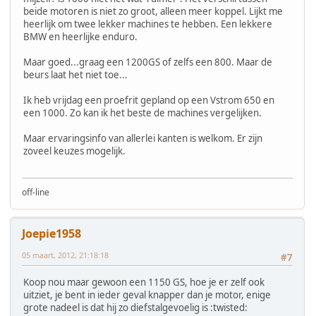
beide motoren is niet zo groot, alleen meer koppel. Lijkt me
heerlijk om twee lekker machines te hebben. Een lekkere
BMW en heerlijke enduro.
Maar goed...graag een 1200GS of zelfs een 800. Maar de
beurs laat het niet toe...
Ik heb vrijdag een proefrit gepland op een Vstrom 650 en
een 1000. Zo kan ik het beste de machines vergelijken.
Maar ervaringsinfo van allerlei kanten is welkom. Er zijn
zoveel keuzes mogelijk.
off-line
Joepie1958
05 maart, 2012, 21:18:18
#7
Koop nou maar gewoon een 1150 GS, hoe je er zelf ook
uitziet, je bent in ieder geval knapper dan je motor, enige
grote nadeel is dat hij zo diefstalgevoelig is :twisted: