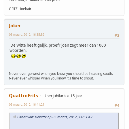
GRTZ Hoebair
Joker
05 maart, 2012, 16:35:52
#3
De Witte heeft gelijk. proefrijden zegt meer dan 1000
woorden.
Never ever go west when you know you should be heading south.
Never ever whisper when you know it's time to shout.
QuattroFrits
Uberjubilaris > 15 jaar
05 maart, 2012, 16:41:21
#4
Citaat van: DeWitte op 05 maart, 2012, 14:51:42