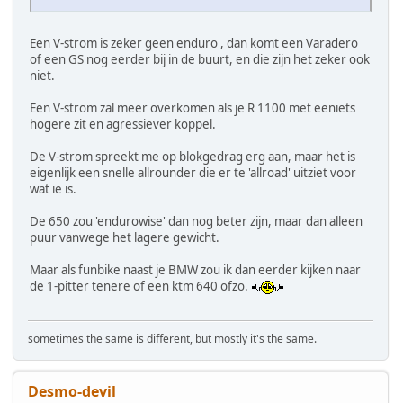
Een V-strom is zeker geen enduro , dan komt een Varadero
of een GS nog eerder bij in de buurt, en die zijn het zeker ook
niet.
Een V-strom zal meer overkomen als je R 1100 met eeniets
hogere zit en agressiever koppel.
De V-strom spreekt me op blokgedrag erg aan, maar het is
eigenlijk een snelle allrounder die er te 'allroad' uitziet voor
wat ie is.
De 650 zou 'endurowise' dan nog beter zijn, maar dan alleen
puur vanwege het lagere gewicht.
Maar als funbike naast je BMW zou ik dan eerder kijken naar
de 1-pitter tenere of een ktm 640 ofzo.
sometimes the same is different, but mostly it's the same.
Desmo-devil