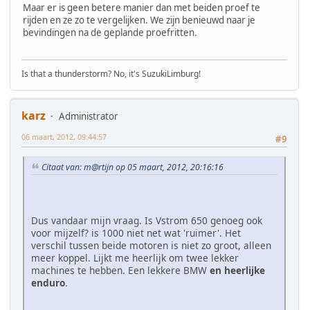
Maar er is geen betere manier dan met beiden proef te
rijden en ze zo te vergelijken. We zijn benieuwd naar je
bevindingen na de geplande proefritten.
Is that a thunderstorm? No, it's SuzukiLimburg!
karz
Administrator
06 maart, 2012, 09:44:57
#9
Citaat van: m@rtijn op 05 maart, 2012, 20:16:16
Dus vandaar mijn vraag. Is Vstrom 650 genoeg ook
voor mijzelf? is 1000 niet net wat 'ruimer'. Het
verschil tussen beide motoren is niet zo groot, alleen
meer koppel. Lijkt me heerlijk om twee lekker
machines te hebben. Een lekkere BMW
en heerlijke
enduro
.