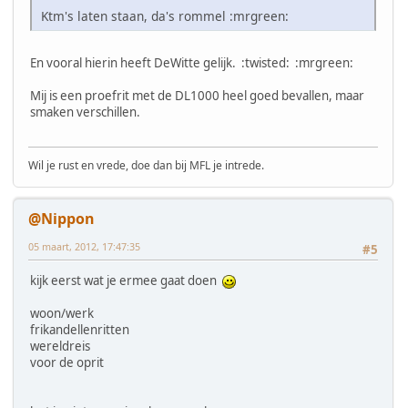
Ktm's laten staan, da's rommel :mrgreen:
En vooral hierin heeft DeWitte gelijk. :twisted: :mrgreen:
Mij is een proefrit met de DL1000 heel goed bevallen, maar
smaken verschillen.
Wil je rust en vrede, doe dan bij MFL je intrede.
@Nippon
05 maart, 2012, 17:47:35
#5
kijk eerst wat je ermee gaat doen
woon/werk
frikandellenritten
wereldreis
voor de oprit