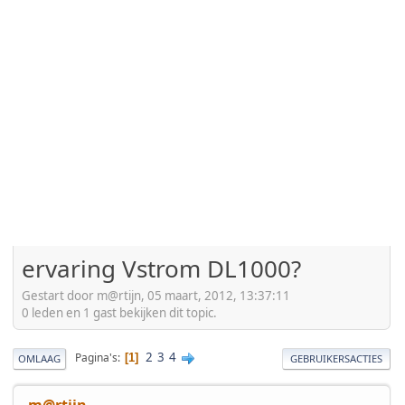
ervaring Vstrom DL1000?
Gestart door m@rtijn, 05 maart, 2012, 13:37:11
0 leden en 1 gast bekijken dit topic.
2
3
4
Pagina's
1
OMLAAG
GEBRUIKERSACTIES
m@rtijn