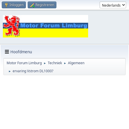
Inloggen
Registreren
Hoofdmenu
Motor Forum Limburg
Techniek
Algemeen
►
►
ervaring Vstrom DL1000?
►