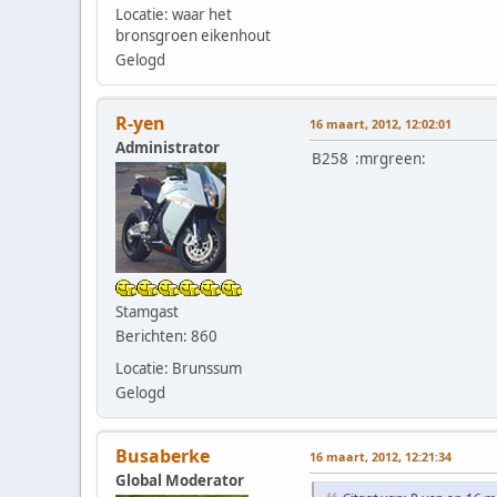
Locatie: waar het
bronsgroen eikenhout
Gelogd
R-yen
16 maart, 2012, 12:02:01
Administrator
B258 :mrgreen:
Stamgast
Berichten: 860
Locatie: Brunssum
Gelogd
Busaberke
16 maart, 2012, 12:21:34
Global Moderator