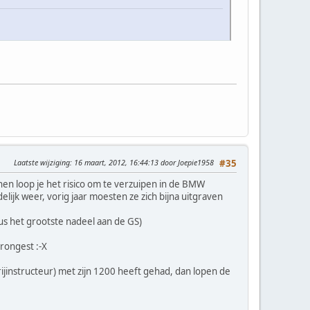
Laatste wijziging
: 16 maart, 2012, 16:44:13 door Joepie1958
#35
nen loop je het risico om te verzuipen in de BMW
lijk weer, vorig jaar moesten ze zich bijna uitgraven
us het grootste nadeel aan de GS)
rongest :-X
rijinstructeur) met zijn 1200 heeft gehad, dan lopen de