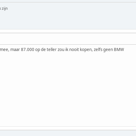
 zijn
r mee, maar 87.000 op de teller zou ik nooit kopen, zelfs geen BMW