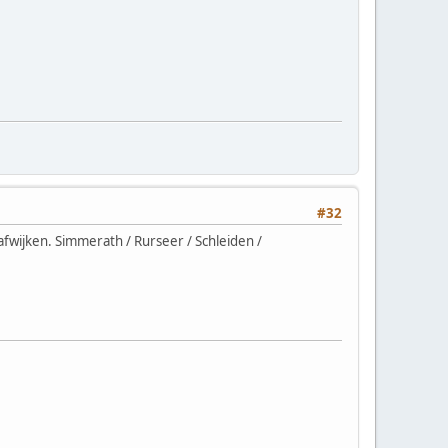
#32
fwijken. Simmerath / Rurseer / Schleiden /