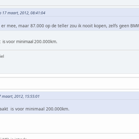
op 17 maart, 2012, 08:41:04
r er mee, maar 87.000 op de teller zou ik nooit kopen, zelfs geen BM
t is voor minimaal 200.000km.
iel
 maart, 2012, 15:55:01
maakt is voor minimaal 200.000km.