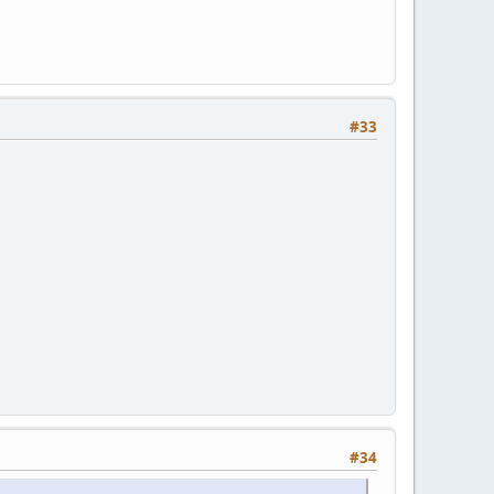
#33
#34