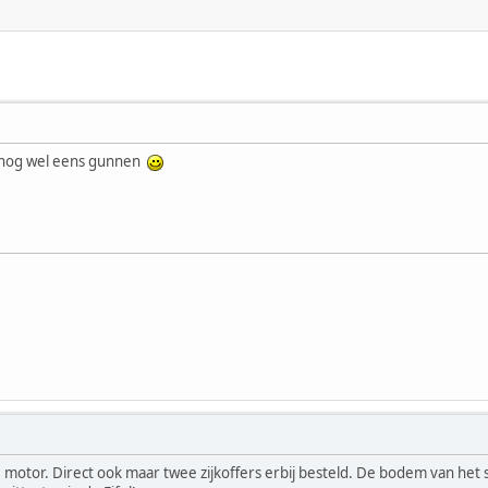
ok nog wel eens gunnen
otor. Direct ook maar twee zijkoffers erbij besteld. De bodem van het spa