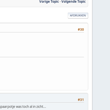
Vorige Topic
-
Volgende Topic
AFDRUKKEN
#30
#31
arpotje was toch al in zicht...