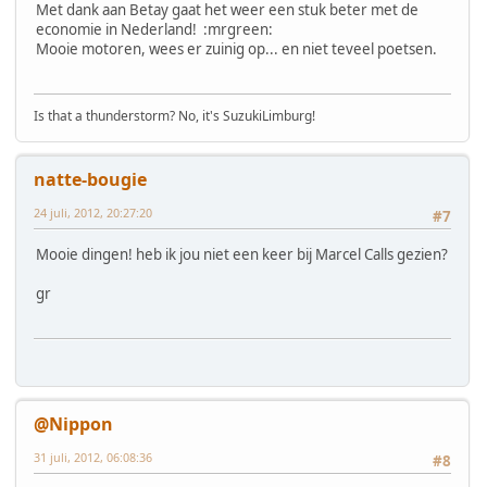
Met dank aan Betay gaat het weer een stuk beter met de
economie in Nederland! :mrgreen:
Mooie motoren, wees er zuinig op... en niet teveel poetsen.
Is that a thunderstorm? No, it's SuzukiLimburg!
natte-bougie
24 juli, 2012, 20:27:20
#7
Mooie dingen! heb ik jou niet een keer bij Marcel Calls gezien?
gr
@Nippon
31 juli, 2012, 06:08:36
#8