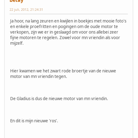
22 juli, 2012, 21:24:31
Ja hoor, na lang zeuren en kwijlen in boekjes met mooie foto's
en enkele proefritten en pogingen om de oude motor te
verkopen, zijn we er in geslaagd om voor ons allebei zeer
fijne motoren te regelen. Zowel voor mn vriendin als voor
mijzelf.
Hier kwamen we het zwart rode broertje van de nieuwe
motor van mn vriendin tegen.
De Gladius is dus de nieuwe motor van mn vriendin.
En dit is mijn nieuwe 'ros'.