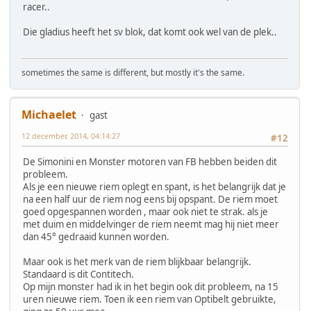
racer..
Die gladius heeft het sv blok, dat komt ook wel van de plek..
sometimes the same is different, but mostly it's the same.
Michaelet
gast
12 december, 2014, 04:14:27
#12
De Simonini en Monster motoren van FB hebben beiden dit
probleem.
Als je een nieuwe riem oplegt en spant, is het belangrijk dat je
na een half uur de riem nog eens bij opspant. De riem moet
goed opgespannen worden , maar ook niet te strak. als je
met duim en middelvinger de riem neemt mag hij niet meer
dan 45° gedraaid kunnen worden.
Maar ook is het merk van de riem blijkbaar belangrijk.
Standaard is dit Contitech.
Op mijn monster had ik in het begin ook dit probleem, na 15
uren nieuwe riem. Toen ik een riem van Optibelt gebruikte,