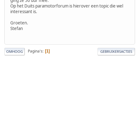
ging ze 50 uur mee.
Op het Duits paramotorforum is hierover een topic die wel
interessant is.
Groeten.
Stefan
Pagina's
1
OMHOOG
GEBRUIKERSACTIES