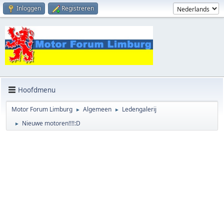
Inloggen
Registreren
Hoofdmenu
Motor Forum Limburg
Algemeen
Ledengalerij
►
►
Nieuwe motoren!!!!:D
►