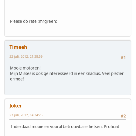
Please do rate :mrgreen:
Timeeh
22 juli, 2012, 21:38:59
#1
Mooie motoren!
Mijn Misses is ook geinteresseerd in een Gladius. Veel plezier
ermee!
Joker
23 juli, 2012, 14:34:25
#2
Inderdaad mooie en vooral betrouwbare fietsen. Proficiat