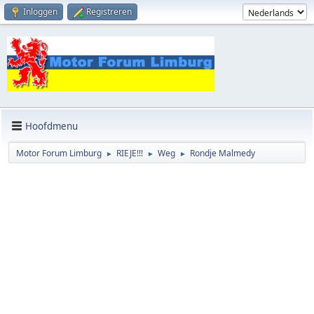
Inloggen
Registreren
Hoofdmenu
Motor Forum Limburg
RIEJE!!!
Weg
Rondje Malmedy
►
►
►