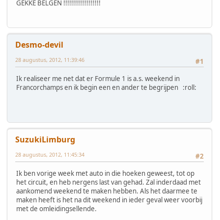
GEKKE BELGEN !!!!!!!!!!!!!!!!!!!
Desmo-devil
28 augustus, 2012, 11:39:46
#1
Ik realiseer me net dat er Formule 1 is a.s. weekend in
Francorchamps en ik begin een en ander te begrijpen :roll:
SuzukiLimburg
28 augustus, 2012, 11:45:34
#2
Ik ben vorige week met auto in die hoeken geweest, tot op
het circuit, en heb nergens last van gehad. Zal inderdaad met
aankomend weekend te maken hebben. Als het daarmee te
maken heeft is het na dit weekend in ieder geval weer voorbij
met de omleidingsellende.