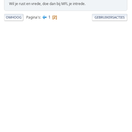
Wil je rust en vrede, doe dan bij MFL je intrede.
1
Pagina's
2
OMHOOG
GEBRUIKERSACTIES