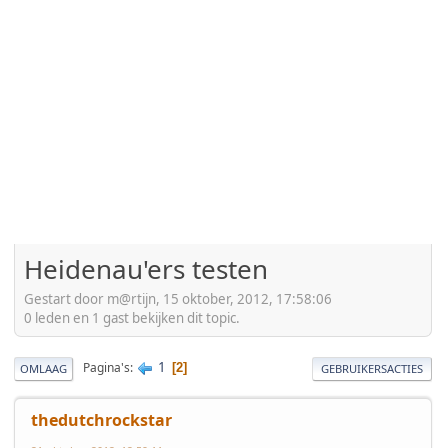
Heidenau'ers testen
Gestart door m@rtijn, 15 oktober, 2012, 17:58:06
0 leden en 1 gast bekijken dit topic.
1
Pagina's
2
OMLAAG
GEBRUIKERSACTIES
thedutchrockstar