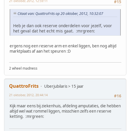
21 oktober, 2012, 12:59:11
#15
Citaat van: QuattroFrits op 20 oktober, 2012, 10:32:07
Heb je dan ook reserve onderdelen voor jezelf, voor
het geval dat het echt mis gaat. :mrgreen:
ergens nog een reserve arm en enkel liggen, ben nog altijd
marktplaats af aan het speuren :D
2 wheel madness
QuattroFrits
Uberjubilaris > 15 jaar
21 oktober, 2012, 20:44:14
#16
Kijk maar eens bij ziekenhuis, afdeling amputaties, die hebben
altijd wel wat rommel liggen, misschien zelfs een reserve
ketting. :mrgreen: