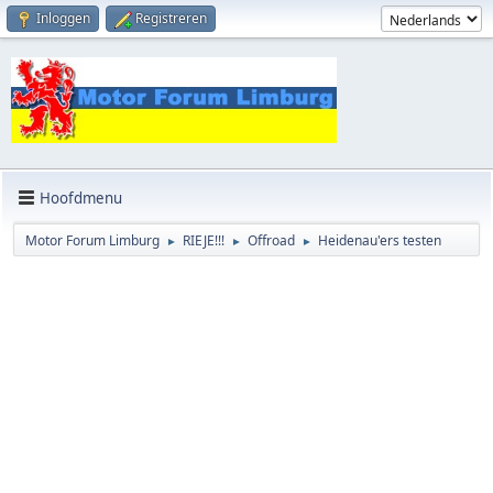
Inloggen
Registreren
Hoofdmenu
Motor Forum Limburg
RIEJE!!!
Offroad
Heidenau'ers testen
►
►
►