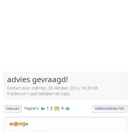
advies gevraagd!
Gestart door m@rtijn, 28 oktober, 2012, 16:30:26
0 leden en 1 gast bekijken dit topic.
1
2
4
Pagina's
3
OMLAAG
GEBRUIKERSACTIES
m@rtijn