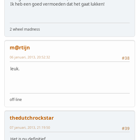
Ik heb een goed vermoeden dat het gaat lukken!
2 wheel madness
m@rtijn
06 januari, 2013, 20:52:32
#38
leuk.
off-line
thedutchrockstar
07 januari, 2013, 21:19:50
#39
Het is nu definitief...