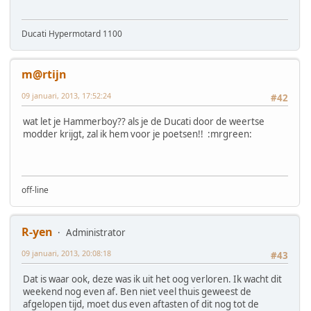
Ducati Hypermotard 1100
m@rtijn
09 januari, 2013, 17:52:24
#42
wat let je Hammerboy?? als je de Ducati door de weertse
modder krijgt, zal ik hem voor je poetsen!! :mrgreen:
off-line
R-yen
Administrator
09 januari, 2013, 20:08:18
#43
Dat is waar ook, deze was ik uit het oog verloren. Ik wacht dit
weekend nog even af. Ben niet veel thuis geweest de
afgelopen tijd, moet dus even aftasten of dit nog tot de