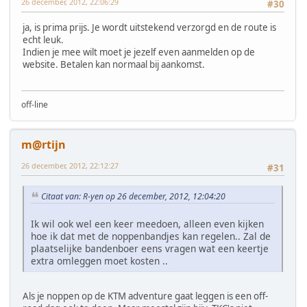
26 december, 2012, 22:06:29
#30
ja, is prima prijs. Je wordt uitstekend verzorgd en de route is
echt leuk.
Indien je mee wilt moet je jezelf even aanmelden op de
website. Betalen kan normaal bij aankomst.
off-line
m@rtijn
26 december, 2012, 22:12:27
#31
Citaat van: R-yen op 26 december, 2012, 12:04:20
Ik wil ook wel een keer meedoen, alleen even kijken
hoe ik dat met de noppenbandjes kan regelen.. Zal de
plaatselijke bandenboer eens vragen wat een keertje
extra omleggen moet kosten ..
Als je noppen op de KTM adventure gaat leggen is een off-