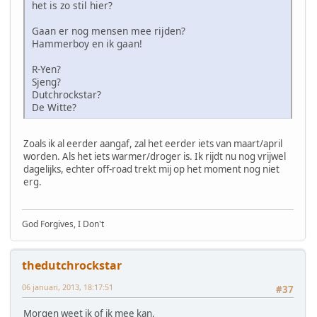
het is zo stil hier?
Gaan er nog mensen mee rijden?
Hammerboy en ik gaan!
R-Yen?
Sjeng?
Dutchrockstar?
De Witte?
Zoals ik al eerder aangaf, zal het eerder iets van maart/april
worden. Als het iets warmer/droger is. Ik rijdt nu nog vrijwel
dagelijks, echter off-road trekt mij op het moment nog niet
erg.
God Forgives, I Don't
thedutchrockstar
06 januari, 2013, 18:17:51
#37
Morgen weet ik of ik mee kan,