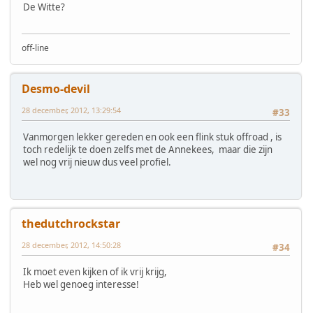
De Witte?
off-line
Desmo-devil
28 december, 2012, 13:29:54
#33
Vanmorgen lekker gereden en ook een flink stuk offroad , is
toch redelijk te doen zelfs met de Annekees, maar die zijn
wel nog vrij nieuw dus veel profiel.
thedutchrockstar
28 december, 2012, 14:50:28
#34
Ik moet even kijken of ik vrij krijg,
Heb wel genoeg interesse!