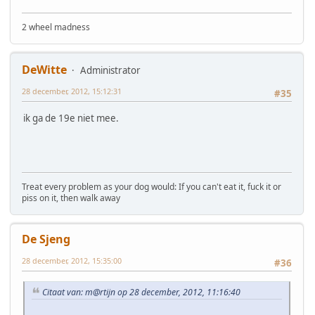
2 wheel madness
DeWitte
Administrator
28 december, 2012, 15:12:31
#35
ik ga de 19e niet mee.
Treat every problem as your dog would: If you can't eat it, fuck it or
piss on it, then walk away
De Sjeng
28 december, 2012, 15:35:00
#36
Citaat van: m@rtijn op 28 december, 2012, 11:16:40