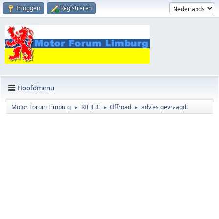
Inloggen
Registreren
Hoofdmenu
Motor Forum Limburg
RIEJE!!!
Offroad
advies gevraagd!
►
►
►