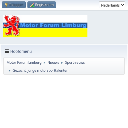
Inloggen
Registreren
Hoofdmenu
Motor Forum Limburg
Nieuws
Sportnieuws
►
►
Gezocht: jonge motorsporttalenten
►