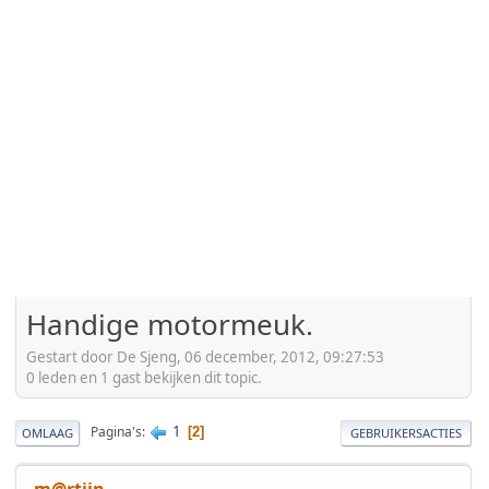
Handige motormeuk.
Gestart door De Sjeng, 06 december, 2012, 09:27:53
0 leden en 1 gast bekijken dit topic.
1
Pagina's
2
OMLAAG
GEBRUIKERSACTIES
m@rtijn