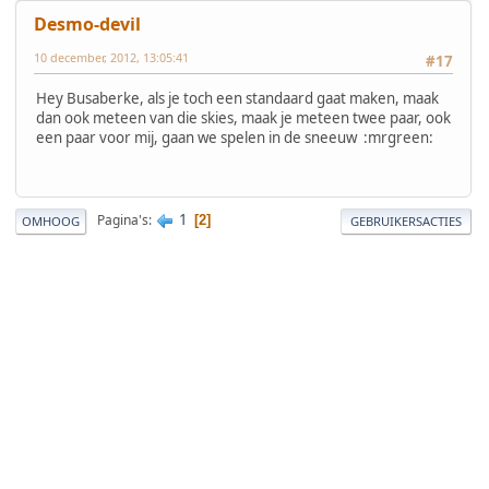
Desmo-devil
10 december, 2012, 13:05:41
#17
Hey Busaberke, als je toch een standaard gaat maken, maak
dan ook meteen van die skies, maak je meteen twee paar, ook
een paar voor mij, gaan we spelen in de sneeuw :mrgreen:
1
Pagina's
2
OMHOOG
GEBRUIKERSACTIES