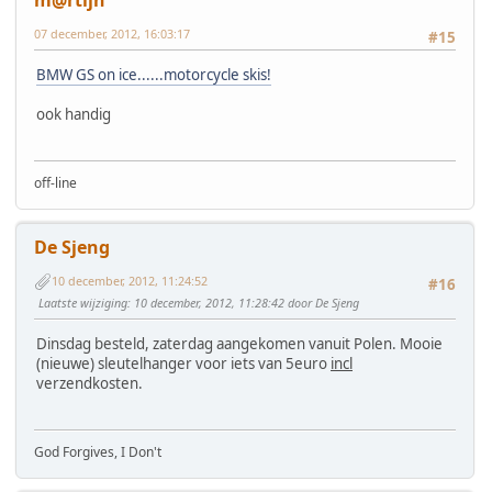
07 december, 2012, 16:03:17
#15
BMW GS on ice......motorcycle skis!
ook handig
off-line
De Sjeng
10 december, 2012, 11:24:52
#16
Laatste wijziging
: 10 december, 2012, 11:28:42 door De Sjeng
Dinsdag besteld, zaterdag aangekomen vanuit Polen. Mooie
(nieuwe) sleutelhanger voor iets van 5euro
incl
verzendkosten.
God Forgives, I Don't