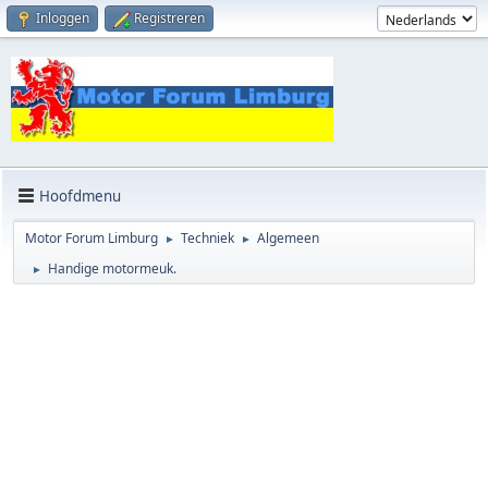
Inloggen
Registreren
Hoofdmenu
Motor Forum Limburg
Techniek
Algemeen
►
►
Handige motormeuk.
►