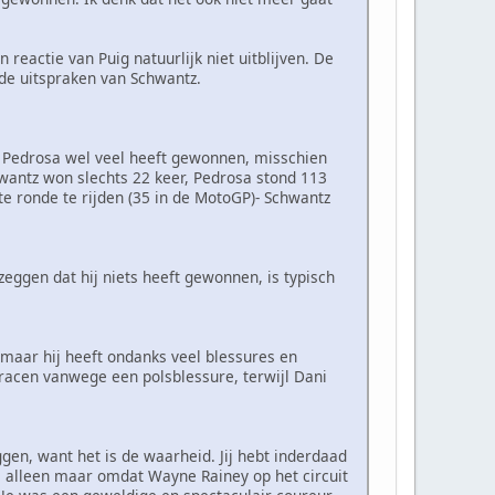
reactie van Puig natuurlijk niet uitblijven. De
 de uitspraken van Schwantz.
 Pedrosa wel veel heeft gewonnen, misschien
wantz won slechts 22 keer, Pedrosa stond 113
e ronde te rijden (35 in de MotoGP)- Schwantz
zeggen dat hij niets heeft gewonnen, is typisch
 maar hij heeft ondanks veel blessures en
 racen vanwege een polsblessure, terwijl Dani
ggen, want het is de waarheid. Jij hebt inderdaad
s alleen maar omdat Wayne Rainey op het circuit