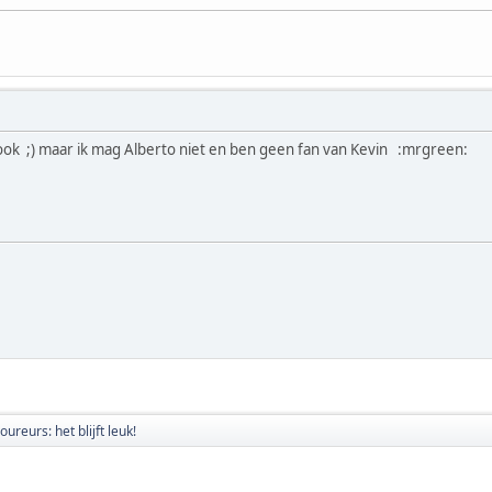
j ook ;) maar ik mag Alberto niet en ben geen fan van Kevin :mrgreen:
oureurs: het blijft leuk!