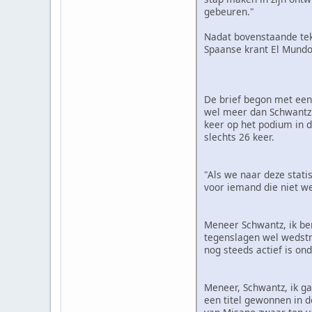
gebeuren."
Nadat bovenstaande teks
Spaanse krant El Mundo 
De brief begon met een
wel meer dan Schwantz:
keer op het podium in d
slechts 26 keer.
"Als we naar deze stati
voor iemand die niet we
Meneer Schwantz, ik ben
tegenslagen wel wedstri
nog steeds actief is ond
Meneer, Schwantz, ik ga 
een titel gewonnen in 