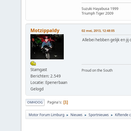
Suzuki Hayabusa 1999
Triumph Tiger 2009
Motzippaldy
02 mei, 2013, 12:48:05
Allebei hebben gelijk en ji
Stamgast
Proud on the South
Berichten: 2.549
Locatie: Epenerbaan
Gelogd
Pagina's
1
OMHOOG
Motor Forum Limburg
Nieuws
Sportnieuws
Kiftende c
►
►
►