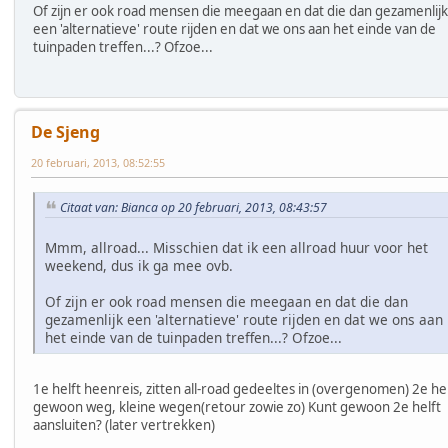
Of zijn er ook road mensen die meegaan en dat die dan gezamenlijk
een 'alternatieve' route rijden en dat we ons aan het einde van de
tuinpaden treffen...? Ofzoe...
De Sjeng
20 februari, 2013, 08:52:55
Citaat van: Bianca op 20 februari, 2013, 08:43:57
Mmm, allroad... Misschien dat ik een allroad huur voor het
weekend, dus ik ga mee ovb.
Of zijn er ook road mensen die meegaan en dat die dan
gezamenlijk een 'alternatieve' route rijden en dat we ons aan
het einde van de tuinpaden treffen...? Ofzoe...
1e helft heenreis, zitten all-road gedeeltes in (overgenomen) 2e hel
gewoon weg, kleine wegen(retour zowie zo) Kunt gewoon 2e helft
aansluiten? (later vertrekken)