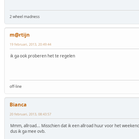
2 wheel madness
m@rtijn
19 februari, 2013, 20:49:44
ik ga ook proberen het te regelen
off-line
Bianca
20 februari, 2013, 08:43:57
Mmm, allroad... Misschien dat ik een allroad huur voor het weekend
dus ik ga mee ovb.