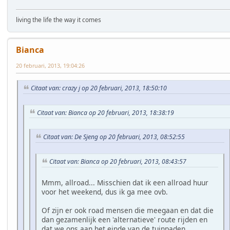
living the life the way it comes
Bianca
20 februari, 2013, 19:04:26
Citaat van: crazy j op 20 februari, 2013, 18:50:10
Citaat van: Bianca op 20 februari, 2013, 18:38:19
Citaat van: De Sjeng op 20 februari, 2013, 08:52:55
Citaat van: Bianca op 20 februari, 2013, 08:43:57
Mmm, allroad... Misschien dat ik een allroad huur
voor het weekend, dus ik ga mee ovb.
Of zijn er ook road mensen die meegaan en dat die
dan gezamenlijk een 'alternatieve' route rijden en
dat we ons aan het einde van de tuinpaden