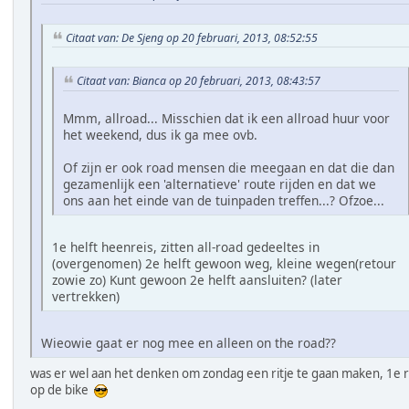
Citaat van: De Sjeng op 20 februari, 2013, 08:52:55
Citaat van: Bianca op 20 februari, 2013, 08:43:57
Mmm, allroad... Misschien dat ik een allroad huur voor
het weekend, dus ik ga mee ovb.
Of zijn er ook road mensen die meegaan en dat die dan
gezamenlijk een 'alternatieve' route rijden en dat we
ons aan het einde van de tuinpaden treffen...? Ofzoe...
1e helft heenreis, zitten all-road gedeeltes in
(overgenomen) 2e helft gewoon weg, kleine wegen(retour
zowie zo) Kunt gewoon 2e helft aansluiten? (later
vertrekken)
Wieowie gaat er nog mee en alleen on the road??
was er wel aan het denken om zondag een ritje te gaan maken, 1e r
op de bike