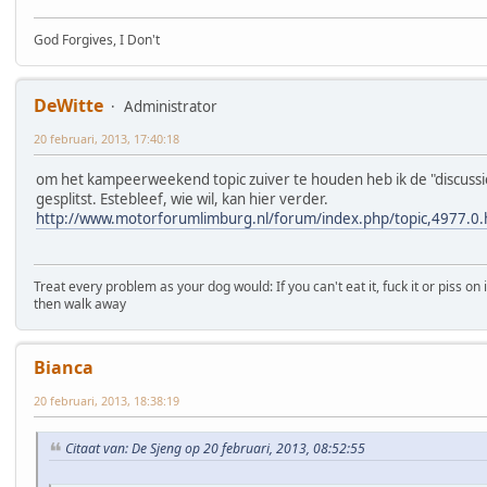
God Forgives, I Don't
DeWitte
Administrator
20 februari, 2013, 17:40:18
om het kampeerweekend topic zuiver te houden heb ik de "discussi
gesplitst. Estebleef, wie wil, kan hier verder.
http://www.motorforumlimburg.nl/forum/index.php/topic,4977.0.
Treat every problem as your dog would: If you can't eat it, fuck it or piss on i
then walk away
Bianca
20 februari, 2013, 18:38:19
Citaat van: De Sjeng op 20 februari, 2013, 08:52:55