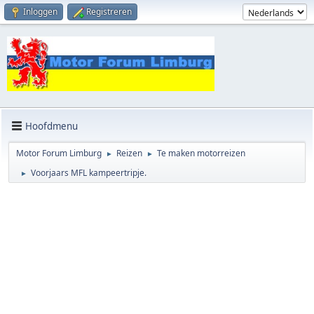
Inloggen
Registreren
Hoofdmenu
Motor Forum Limburg
Reizen
Te maken motorreizen
►
►
Voorjaars MFL kampeertripje.
►