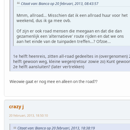
Citaat van: Bianca op 20 februari, 2013, 08:43:57
Mmm, allroad... Misschien dat ik een allroad huur voor het
weekend, dus ik ga mee ovb.
Of zijn er ook road mensen die meegaan en dat die dan
gezamenlijk een 'alternatieve' route rijden en dat we ons
aan het einde van de tuinpaden treffen...? Ofzoe...
1e helft heenreis, zitten all-road gedeeltes in (overgenomen) 
helft gewoon weg, kleine wegen(retour zowie zo) Kunt gewoo
2e helft aansluiten? (later vertrekken)
Wieowie gaat er nog mee en alleen on the road??
crazy j
20 februari, 2013, 18:50:10
Citaat van: Bianca op 20 februari, 2013, 18:38:19