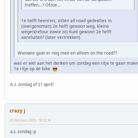
treffen...? Ofzoe...
1e helft heenreis, zitten all-road gedeeltes in
(overgenomen) 2e helft gewoon weg, kleine
wegen(retour zowie zo) Kunt gewoon 2e helft
aansluiten? (later vertrekken)
Wieowie gaat er nog mee en alleen on the road??
was er wel aan het denken om zondag een ritje te gaan make
1e ritje op de bike
A.s. zondag of 21 april?
crazy j
20 februari, 2013, 19:12:34
a.s. zondag :p