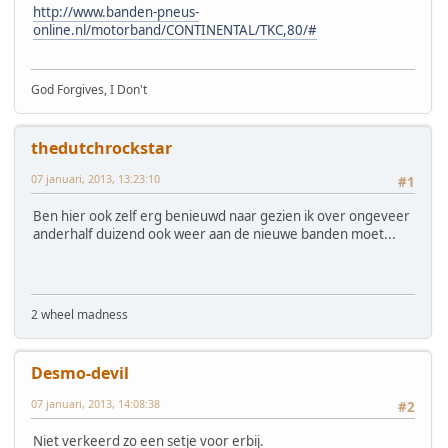
http://www.banden-pneus-
online.nl/motorband/CONTINENTAL/TKC,80/#
God Forgives, I Don't
thedutchrockstar
07 januari, 2013, 13:23:10
#1
Ben hier ook zelf erg benieuwd naar gezien ik over ongeveer
anderhalf duizend ook weer aan de nieuwe banden moet...
2 wheel madness
Desmo-devil
07 januari, 2013, 14:08:38
#2
Niet verkeerd zo een setje voor erbij.