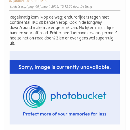
07 januari, 2013, 11:05:13
Laatste wijziging
: 08 januari, 2013, 10:12:20 door De Sjeng
Regelmatig kom ik(op de weg) endurorijders tegen met
Continental TKC 80 banden erop. Ook in de longway
down/round maken ze er gebruik van. Nu lijken mij dit fijne
banden voor off-road. Echter heeft iemand ervaring ermee?
hoe ze het on-road doen? Zien er overigens wel superruig
uit.