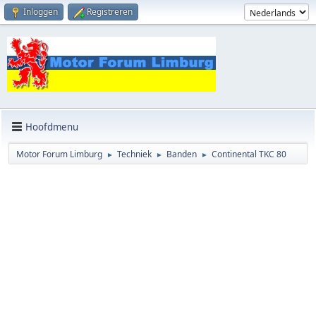
Inloggen
Registreren
Hoofdmenu
Motor Forum Limburg
Techniek
Banden
Continental TKC 80
►
►
►