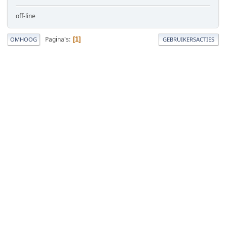
off-line
Pagina's
1
OMHOOG
GEBRUIKERSACTIES