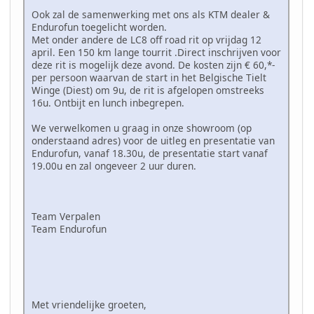
Ook zal de samenwerking met ons als KTM dealer &
Endurofun toegelicht worden.
Met onder andere de LC8 off road rit op vrijdag 12
april. Een 150 km lange tourrit .Direct inschrijven voor
deze rit is mogelijk deze avond. De kosten zijn € 60,*-
per persoon waarvan de start in het Belgische Tielt
Winge (Diest) om 9u, de rit is afgelopen omstreeks
16u. Ontbijt en lunch inbegrepen.
We verwelkomen u graag in onze showroom (op
onderstaand adres) voor de uitleg en presentatie van
Endurofun, vanaf 18.30u, de presentatie start vanaf
19.00u en zal ongeveer 2 uur duren.
Team Verpalen
Team Endurofun
Met vriendelijke groeten,