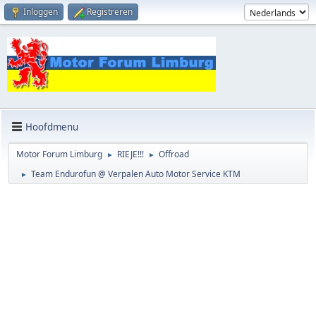
Inloggen
Registreren
Hoofdmenu
Motor Forum Limburg
RIEJE!!!
Offroad
►
►
Team Endurofun @ Verpalen Auto Motor Service KTM
►