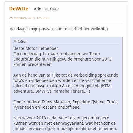
DeWitte
Administrator
25 februari, 2013, 17:12:21
Vandaag in mijn postvak, voor de liefhebber wellicht ;)
Citeer
Beste Motor liefhebber,
Op donderdag 14 maart ontvangen we Team
Endurofun die hun rijk gevulde brochure voor 2013
komen presenteren.
Aan de hand van talrijke tot de verbeelding sprekende
foto's en videobeelden worden er de verschillende
allroad cursussen, ritten & reizen toegelicht. (KTM
adventure, BMW Gs, Yamaha Ténéré,...)
Onder andere Trans Marokko, Expeditie IJsland, Trans
Pyreneeën en Toscane on&offroad.
Nieuw voor 2013 is dat vele reizen gecombineerd
kunnen worden met een wegvariant, wat het voor de
minder ervaren rijder mogelijk maakt deel te nemen.