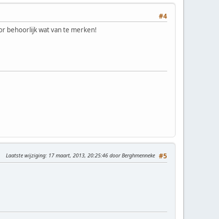
#4
or behoorlijk wat van te merken!
Laatste wijziging
: 17 maart, 2013, 20:25:46 door Berghmenneke
#5