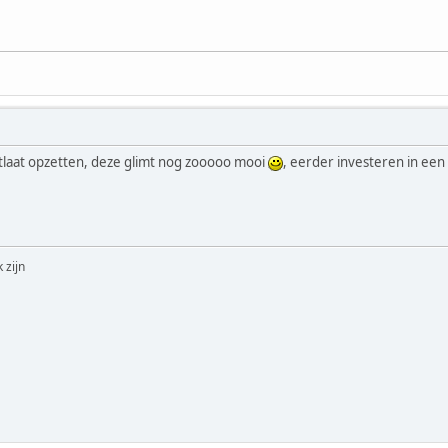
tlaat opzetten, deze glimt nog zooooo mooi
, eerder investeren in een 
 zijn