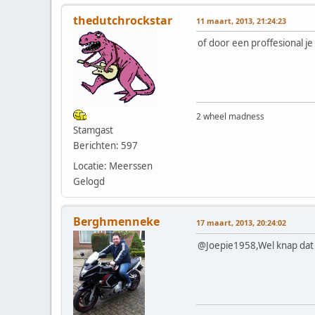
thedutchrockstar
11 maart, 2013, 21:24:23
of door een proffesional j
2 wheel madness
Stamgast
Berichten: 597
Locatie: Meerssen
Gelogd
Berghmenneke
17 maart, 2013, 20:24:02
@Joepie1958,Wel knap dat j