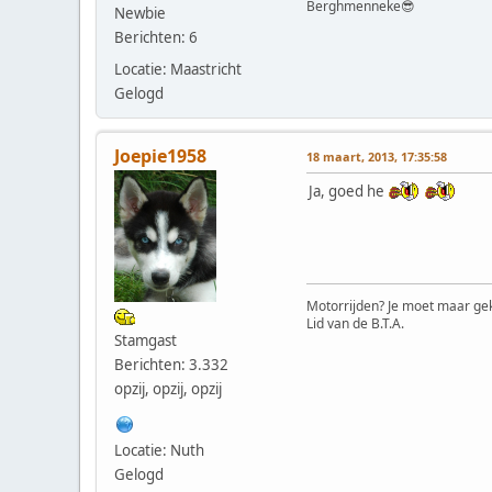
Berghmenneke😎
Newbie
Berichten: 6
Locatie: Maastricht
Gelogd
Joepie1958
18 maart, 2013, 17:35:58
Ja, goed he
Motorrijden? Je moet maar gek
Lid van de B.T.A.
Stamgast
Berichten: 3.332
opzij, opzij, opzij
Locatie: Nuth
Gelogd