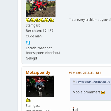
Treat every problem as your dog 
Stamgast
Berichten: 17.437
Oude man
Locatie: waar het
bronsgroen eikenhout
Gelogd
Motzippaldy
09 maart, 2013, 21:16:51
Citaat van: DeWitte op 09
Mooie brommert
Stamgast