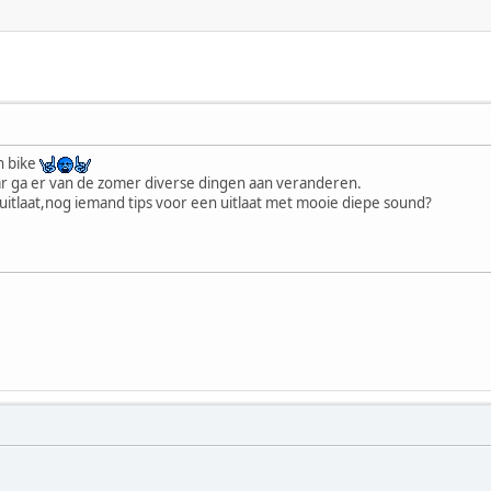
n bike
ar ga er van de zomer diverse dingen aan veranderen.
itlaat,nog iemand tips voor een uitlaat met mooie diepe sound?