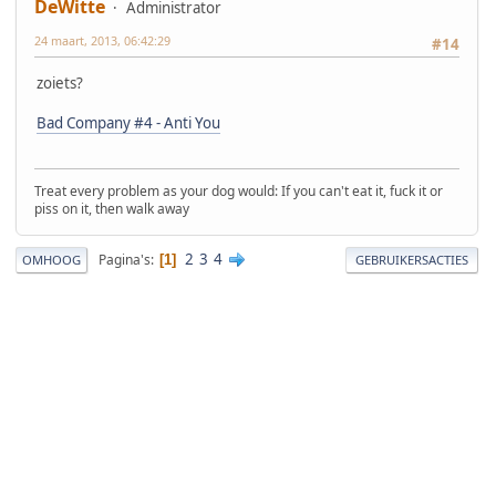
DeWitte
Administrator
24 maart, 2013, 06:42:29
#14
zoiets?
Bad Company #4 - Anti You
Treat every problem as your dog would: If you can't eat it, fuck it or
piss on it, then walk away
2
3
4
Pagina's
1
OMHOOG
GEBRUIKERSACTIES