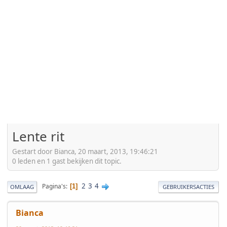
Lente rit
Gestart door Bianca, 20 maart, 2013, 19:46:21
0 leden en 1 gast bekijken dit topic.
2
3
4
Pagina's
1
OMLAAG
GEBRUIKERSACTIES
Bianca