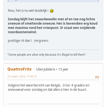
Nou, het is nu wel duidelijk !
Zondag blijft het zwaarbewolkt met af en toe nog lichte
sneeuw of smeltende sneeuw. Het is bovendien erg koud
met maxima rond het vriespunt. Er staat een snijdende
noordoostenwind.
prettige rit dan ! :mrgreen:
"Some people are alive only because it's illegal to kill them"
QuattroFrits
Uberjubilaris > 15 jaar
22 maart, 2013, 17:05:31
#8
Volgens het weerbericht van België, -3 tot -4 graden en
sneeuwval voor zondag en dat alles is hier in de buurt.