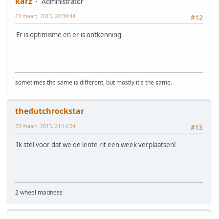
karz
Administrator
23 maart, 2013, 20:39:44
#12
Er is optimisme en er is ontkenning
sometimes the same is different, but mostly it's the same.
thedutchrockstar
23 maart, 2013, 21:16:54
#13
Ik stel voor dat we de lente rit een week verplaatsen!
2 wheel madness