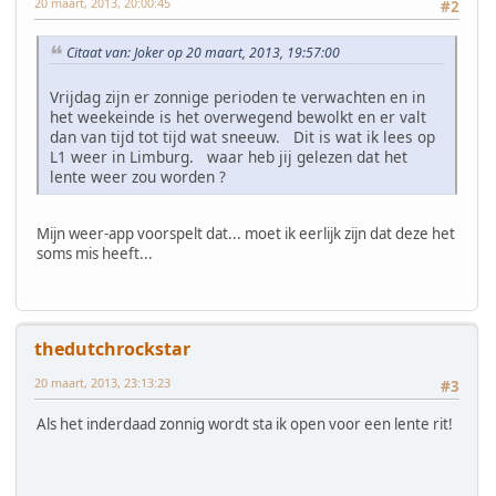
20 maart, 2013, 20:00:45
#2
Citaat van: Joker op 20 maart, 2013, 19:57:00
Vrijdag zijn er zonnige perioden te verwachten en in
het weekeinde is het overwegend bewolkt en er valt
dan van tijd tot tijd wat sneeuw. Dit is wat ik lees op
L1 weer in Limburg. waar heb jij gelezen dat het
lente weer zou worden ?
Mijn weer-app voorspelt dat... moet ik eerlijk zijn dat deze het
soms mis heeft...
thedutchrockstar
20 maart, 2013, 23:13:23
#3
Als het inderdaad zonnig wordt sta ik open voor een lente rit!