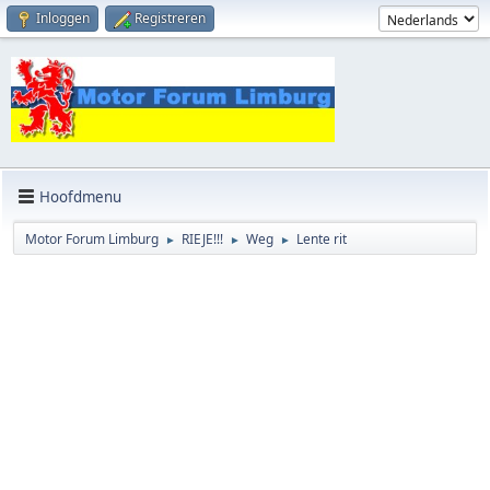
Inloggen
Registreren
Hoofdmenu
Motor Forum Limburg
RIEJE!!!
Weg
Lente rit
►
►
►