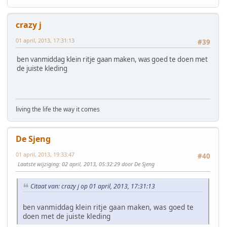
crazy j
01 april, 2013, 17:31:13
#39
ben vanmiddag klein ritje gaan maken, was goed te doen met
de juiste kleding
living the life the way it comes
De Sjeng
01 april, 2013, 19:33:47
#40
Laatste wijziging
: 02 april, 2013, 05:32:29 door De Sjeng
Citaat van: crazy j op 01 april, 2013, 17:31:13
ben vanmiddag klein ritje gaan maken, was goed te
doen met de juiste kleding