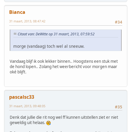
Bianca
31 maart, 2013, 08:47:42
#34
Citaat van: DeWitte op 31 maart, 2013, 07:59:52
morge (vandaag) toch wel al sneeuw.
Vandaag blijf ik ook lekker binnen.. Hoogstens een stuk met
de hond lopen.. Zolang het weerbericht voor morgen maar
oké blijft.
pascalsc33
31 maart, 2013, 09:48:05
#35
Denk dat jullie die rit nog wel ff kunnen uitstellen ziet er niet
geweldig uit helaas.