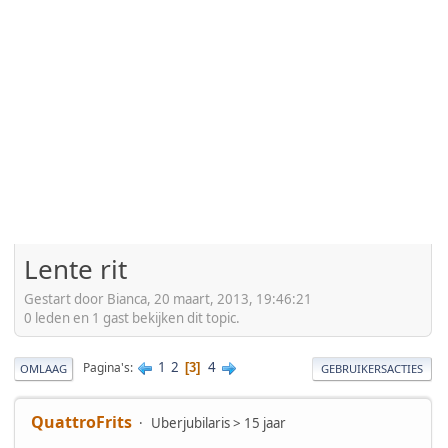
Lente rit
Gestart door Bianca, 20 maart, 2013, 19:46:21
0 leden en 1 gast bekijken dit topic.
1
2
4
Pagina's
3
OMLAAG
GEBRUIKERSACTIES
QuattroFrits
Uberjubilaris > 15 jaar