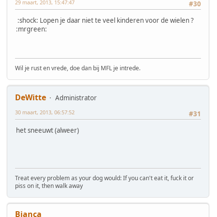
29 maart, 2013, 15:47:47
#30
:shock: Lopen je daar niet te veel kinderen voor de wielen ?
:mrgreen:
Wil je rust en vrede, doe dan bij MFL je intrede.
DeWitte
Administrator
30 maart, 2013, 06:57:52
#31
het sneeuwt (alweer)
Treat every problem as your dog would: If you can't eat it, fuck it or
piss on it, then walk away
Bianca