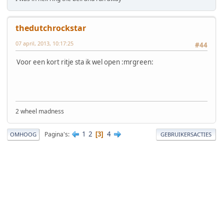
thedutchrockstar
07 april, 2013, 10:17:25
#44
Voor een kort ritje sta ik wel open :mrgreen:
2 wheel madness
1
2
4
Pagina's
3
OMHOOG
GEBRUIKERSACTIES