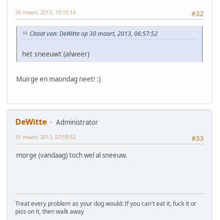
30 maart, 2013, 10:15:14
#32
Citaat van: DeWitte op 30 maart, 2013, 06:57:52
het sneeuwt (alweer)
Muirge en maondag neet! :)
DeWitte
Administrator
31 maart, 2013, 07:59:52
#33
morge (vandaag) toch wel al sneeuw.
Treat every problem as your dog would: If you can't eat it, fuck it or
piss on it, then walk away