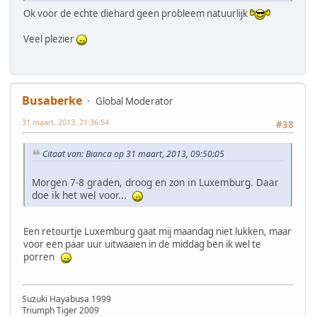
Ok voor de echte diehard geen probleem natuurlijk
Veel plezier
Busaberke
Global Moderator
31 maart, 2013, 21:36:54
#38
Citaat van: Bianca op 31 maart, 2013, 09:50:05
Morgen 7-8 graden, droog en zon in Luxemburg. Daar
doe ik het wel voor...
Een retourtje Luxemburg gaat mij maandag niet lukken, maar
voor een paar uur uitwaaien in de middag ben ik wel te
porren
Suzuki Hayabusa 1999
Triumph Tiger 2009