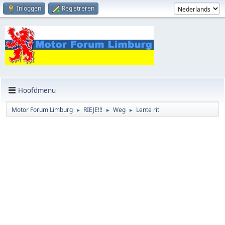
Inloggen
Registreren
Hoofdmenu
Motor Forum Limburg
RIEJE!!!
Weg
Lente rit
►
►
►