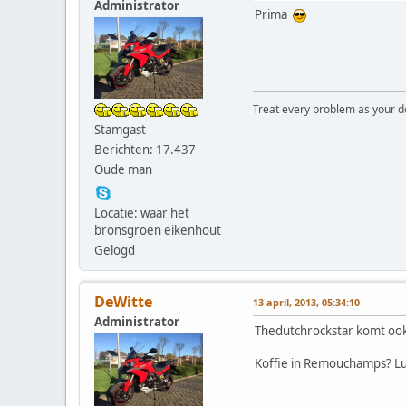
Administrator
Prima
Treat every problem as your dog 
Stamgast
Berichten: 17.437
Oude man
Locatie: waar het
bronsgroen eikenhout
Gelogd
DeWitte
13 april, 2013, 05:34:10
Administrator
Thedutchrockstar komt ook 
Koffie in Remouchamps? Lu