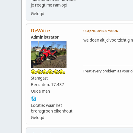
je reegt me ram op!
Gelogd
DeWitte
13 april, 2013, 07:06:26
Administrator
we doen altijd voorzichti
Treat every problem as your dog 
Stamgast
Berichten: 17.437
Oude man
Locatie: waar het
bronsgroen eikenhout
Gelogd