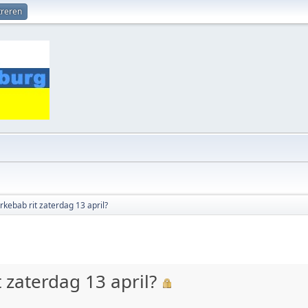
treren
erkebab rit zaterdag 13 april?
t zaterdag 13 april?