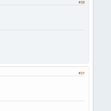
#20
#21