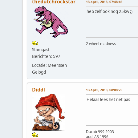
thedutchrockstar
13 april, 2013, 07:48:46
heb zelf ook nog 25kw ;)
2 wheel madness
Stamgast
Berichten: 597
Locatie: Meerssen
Gelogd
Diddl
13 april, 2013, 08:08:25
Helaas lees het net pas
Ducati 999 2003
audi A3 1996