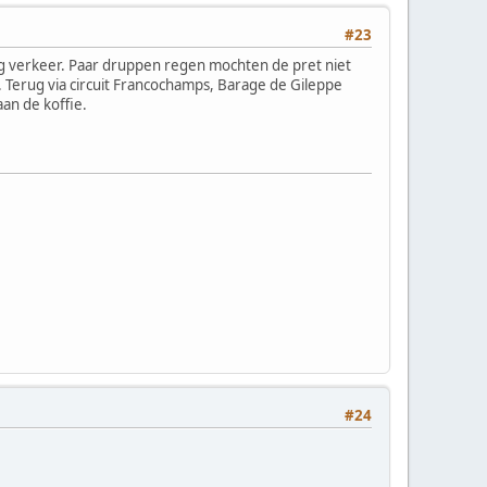
#23
g verkeer. Paar druppen regen mochten de pret niet
Terug via circuit Francochamps, Barage de Gileppe
aan de koffie.
#24