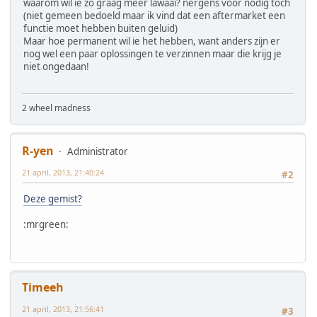
waarom wil ie zo graag meer lawaai? nergens voor nodig toch
(niet gemeen bedoeld maar ik vind dat een aftermarket een
functie moet hebben buiten geluid)
Maar hoe permanent wil ie het hebben, want anders zijn er
nog wel een paar oplossingen te verzinnen maar die krijg je
niet ongedaan!
2 wheel madness
R-yen
Administrator
21 april, 2013, 21:40:24
#2
Deze gemist?
:mrgreen:
Timeeh
21 april, 2013, 21:56:41
#3