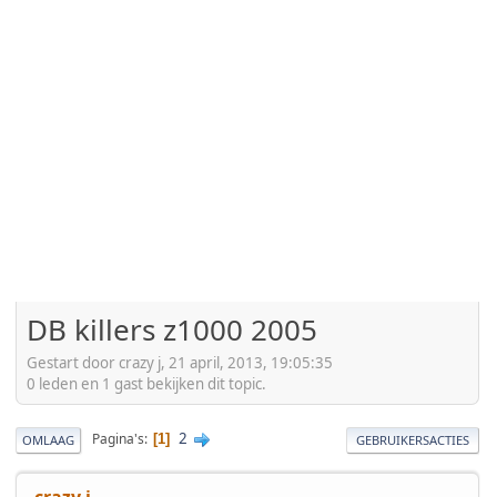
DB killers z1000 2005
Gestart door crazy j, 21 april, 2013, 19:05:35
0 leden en 1 gast bekijken dit topic.
2
Pagina's
1
OMLAAG
GEBRUIKERSACTIES
crazy j