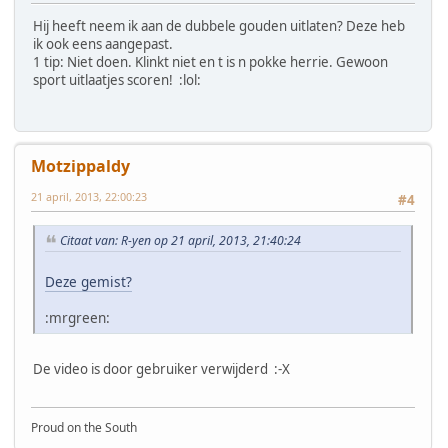
Hij heeft neem ik aan de dubbele gouden uitlaten? Deze heb
ik ook eens aangepast.
1 tip: Niet doen. Klinkt niet en t is n pokke herrie. Gewoon
sport uitlaatjes scoren! :lol:
Motzippaldy
21 april, 2013, 22:00:23
#4
Citaat van: R-yen op 21 april, 2013, 21:40:24
Deze gemist?
:mrgreen:
De video is door gebruiker verwijderd :-X
Proud on the South