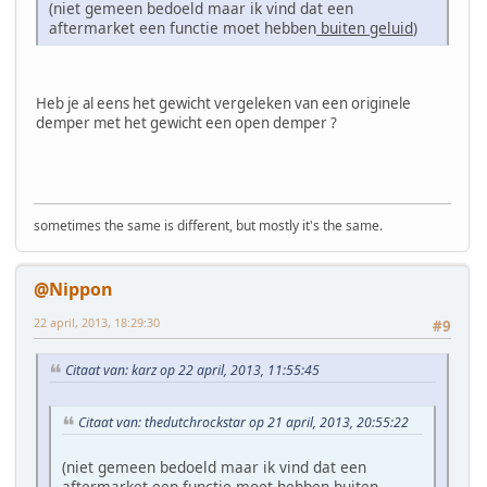
(niet gemeen bedoeld maar ik vind dat een
aftermarket een functie moet hebben
buiten geluid
)
Heb je al eens het gewicht vergeleken van een originele
demper met het gewicht een open demper ?
sometimes the same is different, but mostly it's the same.
@Nippon
22 april, 2013, 18:29:30
#9
Citaat van: karz op 22 april, 2013, 11:55:45
Citaat van: thedutchrockstar op 21 april, 2013, 20:55:22
(niet gemeen bedoeld maar ik vind dat een
aftermarket een functie moet hebben
buiten