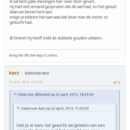
ik zal hem jullie meningen hier over door geven.
Hij had met iemand gesproken die dit wel had, en het geluid
daarvan beviel hem wel.
enige probleem hieraan was dat deze man de motor zo
gekocht had.
@ timeeh hij heeft indd de dubbele gouden uitlaten.
living the life the way it comes
karz
Administrator
22 april, 2013, 22:32:33
#11
Citaat van: @Sambal op 22 april, 2013, 18:29:30
Citaat van: karz op 22 april, 2013, 11:55:45
Heb je al eens het gewicht vergeleken van een