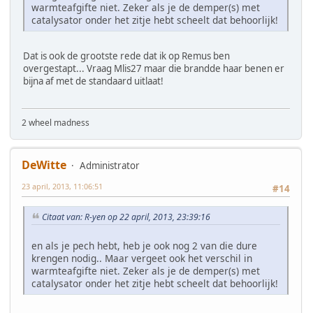
warmteafgifte niet. Zeker als je de demper(s) met
catalysator onder het zitje hebt scheelt dat behoorlijk!
Dat is ook de grootste rede dat ik op Remus ben
overgestapt... Vraag Mlis27 maar die brandde haar benen er
bijna af met de standaard uitlaat!
2 wheel madness
DeWitte
Administrator
23 april, 2013, 11:06:51
#14
Citaat van: R-yen op 22 april, 2013, 23:39:16
en als je pech hebt, heb je ook nog 2 van die dure
krengen nodig.. Maar vergeet ook het verschil in
warmteafgifte niet. Zeker als je de demper(s) met
catalysator onder het zitje hebt scheelt dat behoorlijk!