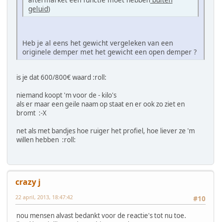
geluid
)
Heb je al eens het gewicht vergeleken van een
originele demper met het gewicht een open demper ?
is je dat 600/800€ waard :roll:
niemand koopt 'm voor de - kilo's
als er maar een geile naam op staat en er ook zo ziet en
bromt :-X
net als met bandjes hoe ruiger het profiel, hoe liever ze 'm
willen hebben :roll:
crazy j
22 april, 2013, 18:47:42
#10
nou mensen alvast bedankt voor de reactie's tot nu toe.