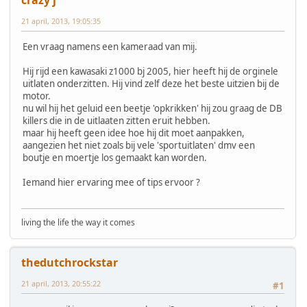
21 april, 2013, 19:05:35
Een vraag namens een kameraad van mij.
Hij rijd een kawasaki z1000 bj 2005, hier heeft hij de orginele
uitlaten onderzitten. Hij vind zelf deze het beste uitzien bij de
motor.
nu wil hij het geluid een beetje 'opkrikken' hij zou graag de DB
killers die in de uitlaaten zitten eruit hebben.
maar hij heeft geen idee hoe hij dit moet aanpakken,
aangezien het niet zoals bij vele 'sportuitlaten' dmv een
boutje en moertje los gemaakt kan worden.
Iemand hier ervaring mee of tips ervoor ?
living the life the way it comes
thedutchrockstar
21 april, 2013, 20:55:22
#1