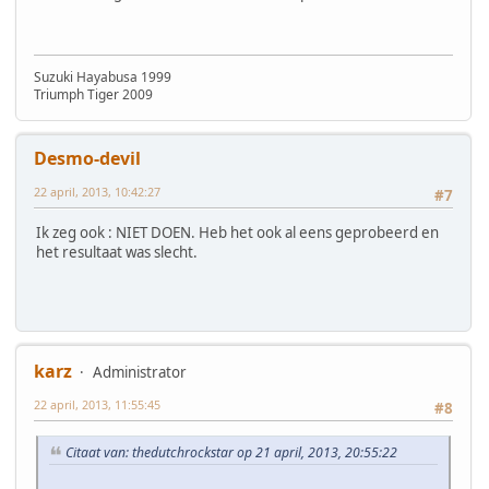
Suzuki Hayabusa 1999
Triumph Tiger 2009
Desmo-devil
22 april, 2013, 10:42:27
#7
Ik zeg ook : NIET DOEN. Heb het ook al eens geprobeerd en
het resultaat was slecht.
karz
Administrator
22 april, 2013, 11:55:45
#8
Citaat van: thedutchrockstar op 21 april, 2013, 20:55:22