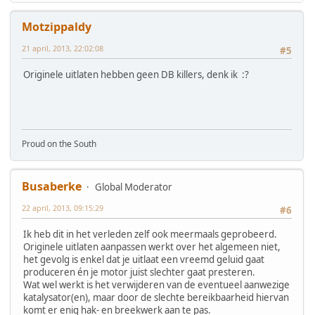
Motzippaldy
21 april, 2013, 22:02:08
#5
Originele uitlaten hebben geen DB killers, denk ik :?
Proud on the South
Busaberke
Global Moderator
22 april, 2013, 09:15:29
#6
Ik heb dit in het verleden zelf ook meermaals geprobeerd.
Originele uitlaten aanpassen werkt over het algemeen niet,
het gevolg is enkel dat je uitlaat een vreemd geluid gaat
produceren én je motor juist slechter gaat presteren.
Wat wel werkt is het verwijderen van de eventueel aanwezige
katalysator(en), maar door de slechte bereikbaarheid hiervan
komt er enig hak- en breekwerk aan te pas.