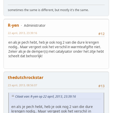
sometimes the same is different, but mostly it's the same.
R-yen
Administrator
22 april, 2013, 23:39:16
#12
en als je pech hebt, heb je ook nog 2 van die dure krengen
nodig.. Maar vergeet ook het verschil in warmteafgifte niet.
Zeker als je de demper(s) met catalysator onder het zitje hebt
scheelt dat behoorlijk!
thedutchrockstar
23 april, 2013, 08:56:07
#13
Citaat van: R-yen op 22 april, 2013, 23:39:16
en als je pech hebt, heb je ook nog 2 van die dure
krengen nodig.. Maar vergeet ook het verschil in