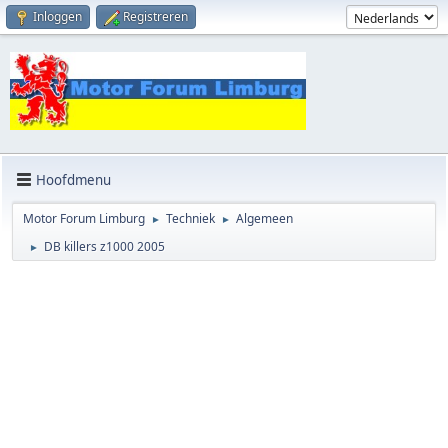
Inloggen
Registreren
Hoofdmenu
Motor Forum Limburg
Techniek
Algemeen
►
►
DB killers z1000 2005
►