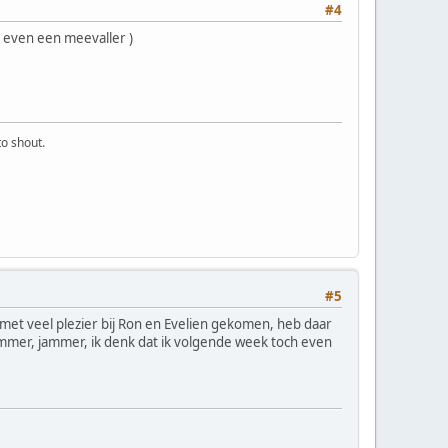
#4
s even een meevaller )
o shout.
#5
 met veel plezier bij Ron en Evelien gekomen, heb daar
mer, jammer, ik denk dat ik volgende week toch even