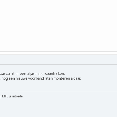
arvan ik er één al jaren persoonlijk ken.
 nog een nieuwe voorband laten monteren aldaar.
ij MFL je intrede.