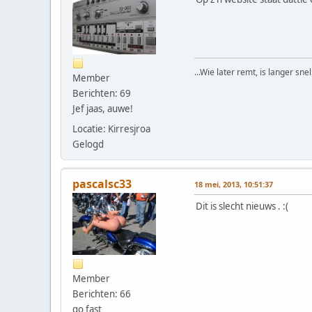
...Wie later remt, is langer snel.
Member
Berichten: 69
Jef jaas, auwe!
Locatie: Kirresjroa
Gelogd
pascalsc33
18 mei, 2013, 10:51:37
Dit is slecht nieuws . :(
Member
Berichten: 66
go fast