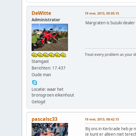
DeWitte
19 mei, 2013, 05:05:15
Administrator
Margraten is Suzuki dealer
Treat every problem as your dog 
Stamgast
Berichten: 17.437
Oude man
Locatie: waar het
bronsgroen eikenhout
Gelogd
pascalsc33
19 mei, 2013, 08:42:15
Bij ons in Kerkrade heb je
Je kunt er alleen niet tere