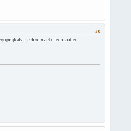
#3
jpelijk als je je droom ziet uiteen spatten.