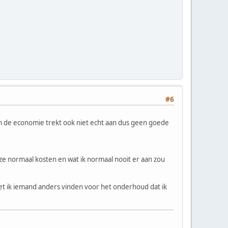
#6
 en de economie trekt ook niet echt aan dus geen goede
ze normaal kosten en wat ik normaal nooit er aan zou
t ik iemand anders vinden voor het onderhoud dat ik