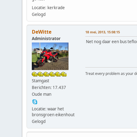
Locatie: kerkrade
Gelogd
DeWitte
18 mei, 2013, 15:08:15
Administrator
Net nog daar een bus teflon
Treat every problem as your dog 
Stamgast
Berichten: 17.437
Oude man
Locatie: waar het
bronsgroen eikenhout
Gelogd