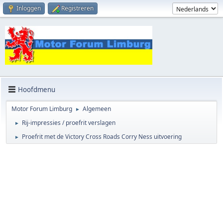
Inloggen
Registreren
Hoofdmenu
Motor Forum Limburg
Algemeen
►
Rij-impressies / proefrit verslagen
►
Proefrit met de Victory Cross Roads Corry Ness uitvoering
►