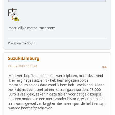
maar lelijke motor :mrgreen:
Proud on the South
SuzukiLimburg
27 juni, 2013, 15:25:40
#4
Mooi verslag. Ik ben geen fan van trilplaten, maar deze vind
ik er erg netjes uitzien. Ik heb hem al gezien op de
motorbeurs en ook daar vond ik hem indrukwekkend. Alleen
zie ik dit niet echt snel tot een succes gaan worden. 23.000
Euro is veel geld, zeker in deze tijd en voor dat geld koop je
dus een motor van een merk zonder historie, waar niemand
een warm gevoel van krijgt en die na een jaar de helft van zijn
waarde heeft afgeschreven.