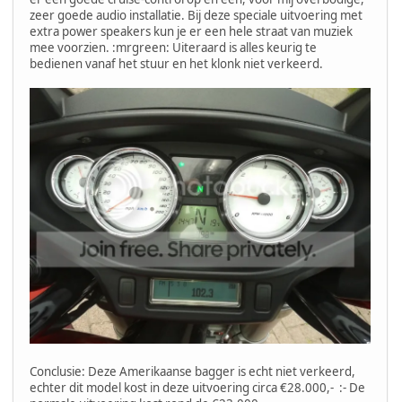
zeer goede audio installatie. Bij deze speciale uitvoering met
extra power speakers kun je er een hele straat van muziek
mee voorzien. :mrgreen: Uiteraard is alles keurig te
bedienen vanaf het stuur en het klonk niet verkeerd.
Conclusie: Deze Amerikaanse bagger is echt niet verkeerd,
echter dit model kost in deze uitvoering circa €28.000,- :- De