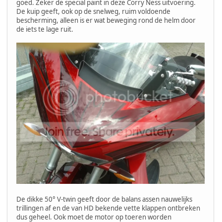
goed. Zeker de special paint in deze Corry Ness uitvoering.
De kuip geeft, ook op de snelweg, ruim voldoende
bescherming, alleen is er wat beweging rond de helm door
de iets te lage ruit.
De dikke 50° V-twin geeft door de balans assen nauwelijks
trillingen af en de van HD bekende vette klappen ontbreken
dus geheel. Ook moet de motor op toeren worden