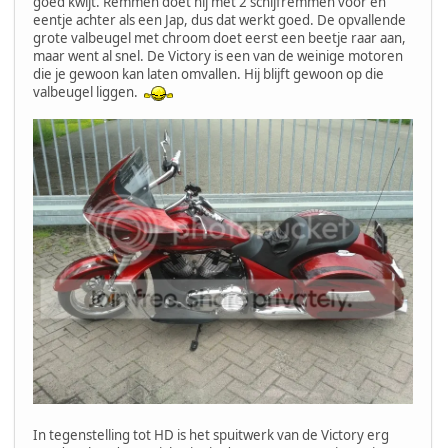
goed kwijt. Remmen doet hij met 2 schijfremmen voor en
eentje achter als een Jap, dus dat werkt goed. De opvallende
grote valbeugel met chroom doet eerst een beetje raar aan,
maar went al snel. De Victory is een van de weinige motoren
die je gewoon kan laten omvallen. Hij blijft gewoon op die
valbeugel liggen.
In tegenstelling tot HD is het spuitwerk van de Victory erg