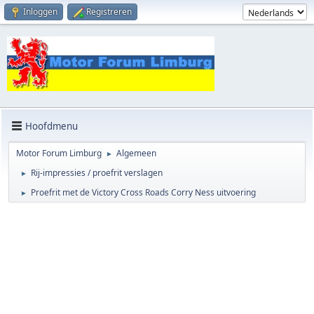
Inloggen
Registreren
Hoofdmenu
Motor Forum Limburg
Algemeen
►
Rij-impressies / proefrit verslagen
►
Proefrit met de Victory Cross Roads Corry Ness uitvoering
►