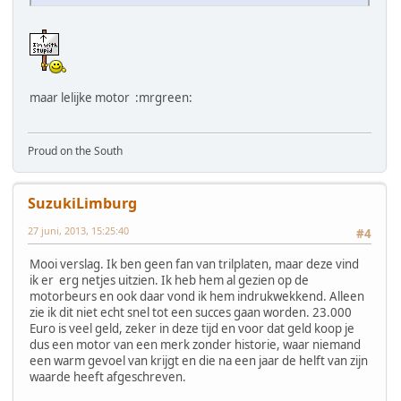
maar lelijke motor :mrgreen:
Proud on the South
SuzukiLimburg
27 juni, 2013, 15:25:40
#4
Mooi verslag. Ik ben geen fan van trilplaten, maar deze vind
ik er erg netjes uitzien. Ik heb hem al gezien op de
motorbeurs en ook daar vond ik hem indrukwekkend. Alleen
zie ik dit niet echt snel tot een succes gaan worden. 23.000
Euro is veel geld, zeker in deze tijd en voor dat geld koop je
dus een motor van een merk zonder historie, waar niemand
een warm gevoel van krijgt en die na een jaar de helft van zijn
waarde heeft afgeschreven.