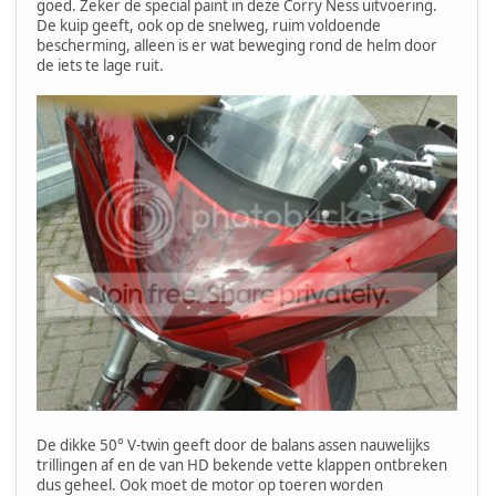
goed. Zeker de special paint in deze Corry Ness uitvoering.
De kuip geeft, ook op de snelweg, ruim voldoende
bescherming, alleen is er wat beweging rond de helm door
de iets te lage ruit.
De dikke 50° V-twin geeft door de balans assen nauwelijks
trillingen af en de van HD bekende vette klappen ontbreken
dus geheel. Ook moet de motor op toeren worden