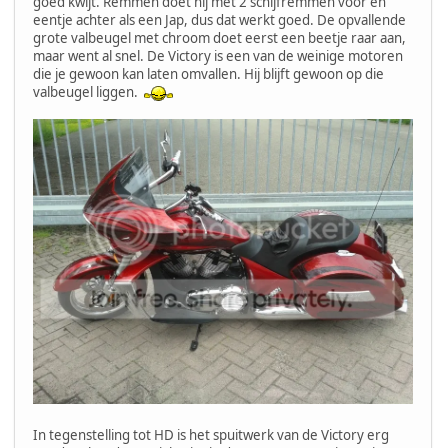
goed kwijt. Remmen doet hij met 2 schijfremmen voor en
eentje achter als een Jap, dus dat werkt goed. De opvallende
grote valbeugel met chroom doet eerst een beetje raar aan,
maar went al snel. De Victory is een van de weinige motoren
die je gewoon kan laten omvallen. Hij blijft gewoon op die
valbeugel liggen.
In tegenstelling tot HD is het spuitwerk van de Victory erg