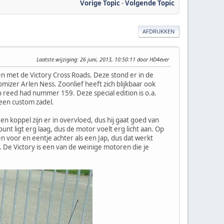
Vorige Topic
-
Volgende Topic
AFDRUKKEN
Laatste wijziging
: 26 juni, 2013, 10:50:11 door HD4ever
n met de Victory Cross Roads. Deze stond er in de
izer Arlen Ness. Zoonlief heeft zich blijkbaar ook
reed had nummer 159. Deze special edition is o.a.
 een custom zadel.
n koppel zijn er in overvloed, dus hij gaat goed van
nt ligt erg laag, dus de motor voelt erg licht aan. Op
n voor en eentje achter als een Jap, dus dat werkt
 De Victory is een van de weinige motoren die je