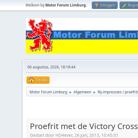
Welkom bij
Motor Forum Limburg
.
Inloggen
Regis
06 augustus, 2026, 18:18:44
Index
Motor Forum Limburg
Algemeen
Rij-impressies / proefri
►
►
Proefrit met de Victory Cros
Gestart door HD4ever, 26 juni, 2013, 10:45:01