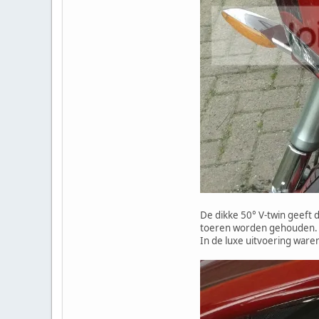
De dikke 50° V-twin geeft 
toeren worden gehouden. He
In de luxe uitvoering war