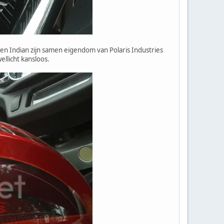
n Indian zijn samen eigendom van Polaris Industries
ellicht kansloos.