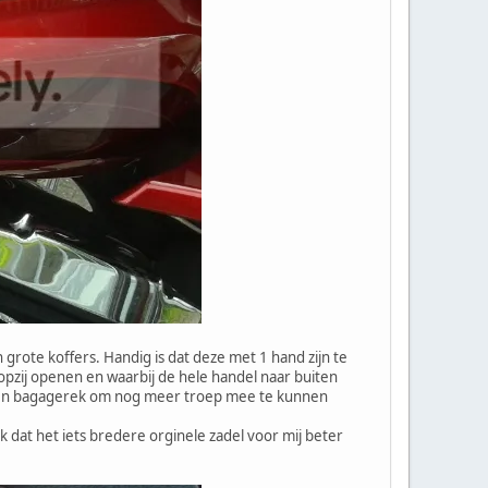
rote koffers. Handig is dat deze met 1 hand zijn te
pzij openen en waarbij de hele handel naar buiten
ar en bagagerek om nog meer troep mee te kunnen
k dat het iets bredere orginele zadel voor mij beter