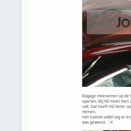
Bagage meenemen op de Vict
openen. Bij HD moet men 2 
valt. Dat heeft HD beter 
nemen.
Het custom zadel zag er erg
was geweest. :-X