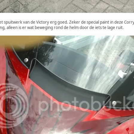
het spuitwerk van de Victory erg goed. Zeker de special paint in deze Cor
, alleen is er wat beweging rond de helm door de iets te lage ruit.