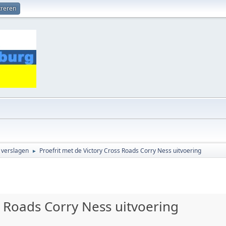
treren
t verslagen
Proefrit met de Victory Cross Roads Corry Ness uitvoering
►
s Roads Corry Ness uitvoering