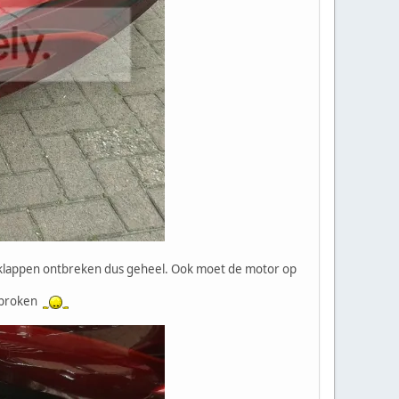
te klappen ontbreken dus geheel. Ook moet de motor op
esproken