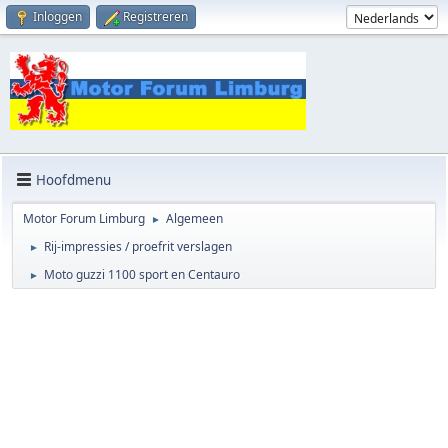
Inloggen
Registreren
Hoofdmenu
Motor Forum Limburg
Algemeen
►
Rij-impressies / proefrit verslagen
►
Moto guzzi 1100 sport en Centauro
►