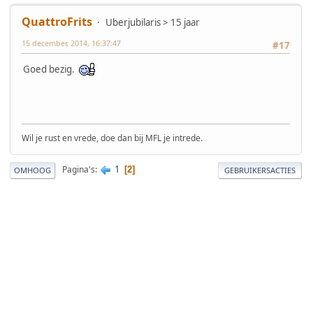
QuattroFrits
Uberjubilaris > 15 jaar
15 december, 2014, 16:37:47
#17
Goed bezig.
Wil je rust en vrede, doe dan bij MFL je intrede.
1
Pagina's
2
OMHOOG
GEBRUIKERSACTIES