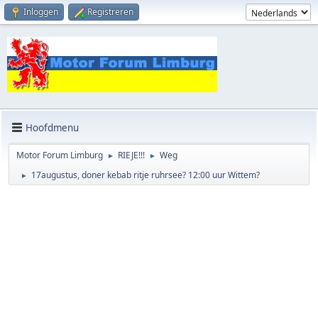
Inloggen
Registreren
Hoofdmenu
Motor Forum Limburg
RIEJE!!!
Weg
►
►
17augustus, doner kebab ritje ruhrsee? 12:00 uur Wittem?
►