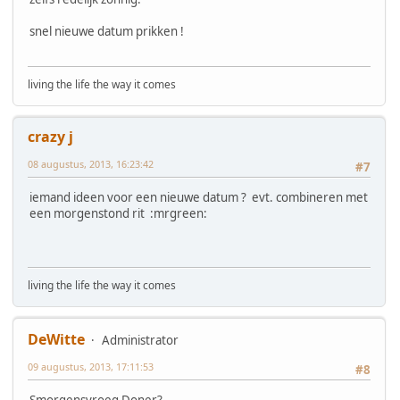
snel nieuwe datum prikken !
living the life the way it comes
crazy j
08 augustus, 2013, 16:23:42
#7
iemand ideen voor een nieuwe datum ? evt. combineren met
een morgenstond rit :mrgreen:
living the life the way it comes
DeWitte
Administrator
09 augustus, 2013, 17:11:53
#8
Smorgensvroeg Doner?