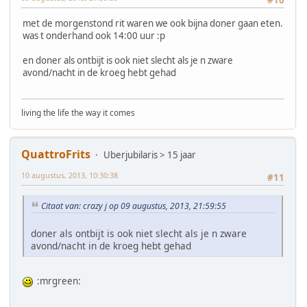
met de morgenstond rit waren we ook bijna doner gaan eten.
was t onderhand ook 14:00 uur :p
en doner als ontbijt is ook niet slecht als je n zware
avond/nacht in de kroeg hebt gehad
living the life the way it comes
QuattroFrits
Uberjubilaris > 15 jaar
10 augustus, 2013, 10:30:38
#11
Citaat van: crazy j op 09 augustus, 2013, 21:59:55
doner als ontbijt is ook niet slecht als je n zware
avond/nacht in de kroeg hebt gehad
:mrgreen: