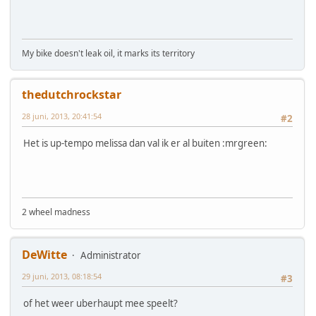
My bike doesn't leak oil, it marks its territory
thedutchrockstar
28 juni, 2013, 20:41:54
#2
Het is up-tempo melissa dan val ik er al buiten :mrgreen:
2 wheel madness
DeWitte
Administrator
29 juni, 2013, 08:18:54
#3
of het weer uberhaupt mee speelt?