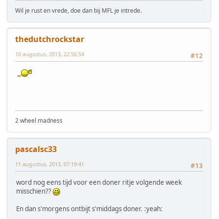
Wil je rust en vrede, doe dan bij MFL je intrede.
thedutchrockstar
10 augustus, 2013, 22:56:54
#12
2 wheel madness
pascalsc33
11 augustus, 2013, 07:19:41
#13
word nog eens tijd voor een doner ritje volgende week
misschien??
En dan s'morgens ontbijt s'middags doner. :yeah: