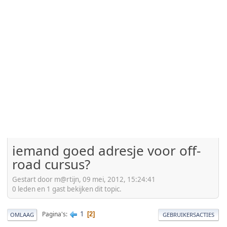
iemand goed adresje voor off-
road cursus?
Gestart door m@rtijn, 09 mei, 2012, 15:24:41
0 leden en 1 gast bekijken dit topic.
1
Pagina's
2
OMLAAG
GEBRUIKERSACTIES