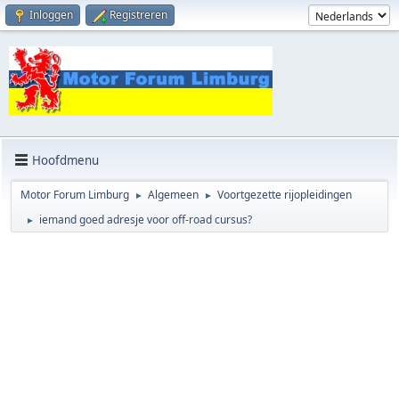
Inloggen
Registreren
Hoofdmenu
Motor Forum Limburg
Algemeen
Voortgezette rijopleidingen
►
►
iemand goed adresje voor off-road cursus?
►