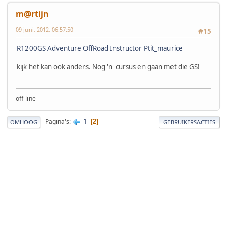
m@rtijn
09 juni, 2012, 06:57:50
#15
R1200GS Adventure OffRoad Instructor Ptit_maurice
kijk het kan ook anders. Nog 'n cursus en gaan met die GS!
off-line
1
Pagina's
2
OMHOOG
GEBRUIKERSACTIES