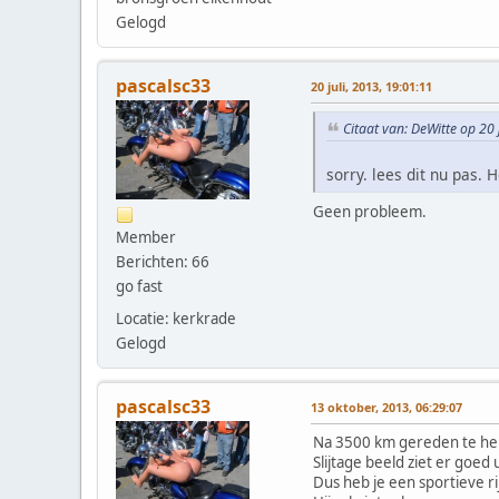
Gelogd
pascalsc33
20 juli, 2013, 19:01:11
Citaat van: DeWitte op 20 
sorry. lees dit nu pas. 
Geen probleem.
Member
Berichten: 66
go fast
Locatie: kerkrade
Gelogd
pascalsc33
13 oktober, 2013, 06:29:07
Na 3500 km gereden te heb
Slijtage beeld ziet er goed
Dus heb je een sportieve rij