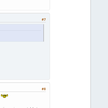
#7
#8
.