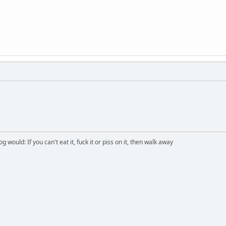
would: If you can't eat it, fuck it or piss on it, then walk away