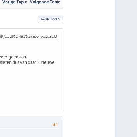
Vorige Topic
-
Volgende Topic
AFDRUKKEN
 20 juli, 2013, 08:26:36 door pascalsc33
zeer goed aan.
sleten dus van daar 2 nieuwe.
#1