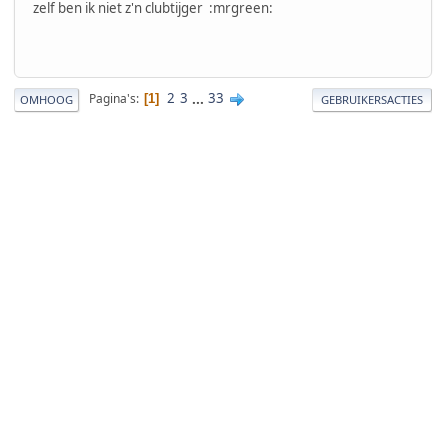
zelf ben ik niet z'n clubtijger :mrgreen:
2
3
...
33
Pagina's
1
OMHOOG
GEBRUIKERSACTIES