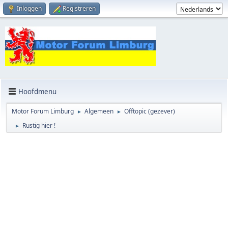
Inloggen
Registreren
Hoofdmenu
Motor Forum Limburg
Algemeen
Offtopic (gezever)
►
►
Rustig hier !
►