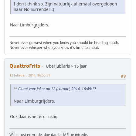
I don't think so. Zijn natuurlijk allemaal overgelopen
naar No Surrender :)
Naar Limburgrijders.
Never ever go west when you know you should be heading south.
Never ever whisper when you know it's time to shout.
QuattroFrits
Uberjubilaris > 15 jaar
12 februari, 2014, 16:55:51
#9
Citaat van: Joker op 12 februari, 2014, 16:49:17
Naar Limburgrijders.
Ook daar is het erg rustig.
Wil je rust en vrede, doe dan bij MFL je intrede.