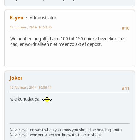
R-yen
Administrator
12 februari, 2014, 18:53:06
#10
We hebben nog altijd zo'n 100 tot 150 unieke bezoekers per
dag, er wordt alleen niet meer zo aktief gepost.
Joker
12 februari, 2014, 19:36:11
#11
wie kunt dat da
Never ever go west when you know you should be heading south.
Never ever whisper when you know it's time to shout.