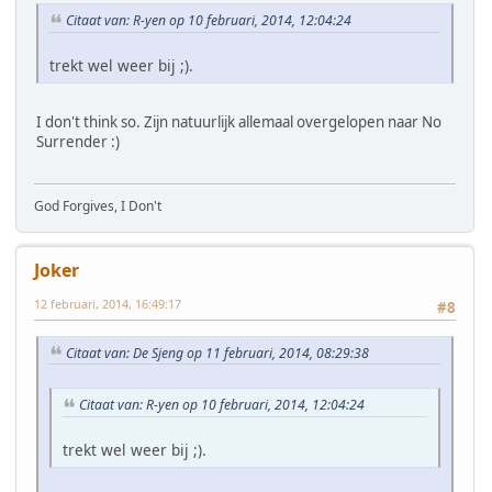
Citaat van: R-yen op 10 februari, 2014, 12:04:24
trekt wel weer bij ;).
I don't think so. Zijn natuurlijk allemaal overgelopen naar No
Surrender :)
God Forgives, I Don't
Joker
12 februari, 2014, 16:49:17
#8
Citaat van: De Sjeng op 11 februari, 2014, 08:29:38
Citaat van: R-yen op 10 februari, 2014, 12:04:24
trekt wel weer bij ;).