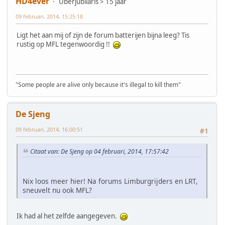
HD4ever
Uberjubilaris > 15 jaar
09 februari, 2014, 15:25:18
Ligt het aan mij of zijn de forum batterijen bijna leeg? Tis
rustig op MFL tegenwoordig !!
"Some people are alive only because it's illegal to kill them"
De Sjeng
09 februari, 2014, 16:00:51
#1
Citaat van: De Sjeng op 04 februari, 2014, 17:57:42
Nix loos meer hier! Na forums Limburgrijders en LRT,
sneuvelt nu ook MFL?
Ik had al het zelfde aangegeven.