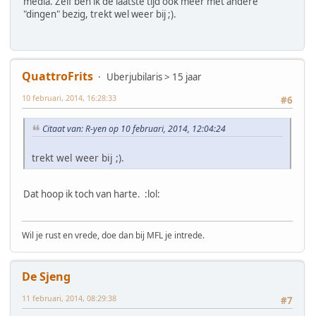
media. Zelf ben ik de laatste tijd ook meer met andere
"dingen" bezig, trekt wel weer bij ;).
QuattroFrits
Uberjubilaris > 15 jaar
10 februari, 2014, 16:28:33
#6
Citaat van: R-yen op 10 februari, 2014, 12:04:24
trekt wel weer bij ;).
Dat hoop ik toch van harte. :lol:
Wil je rust en vrede, doe dan bij MFL je intrede.
De Sjeng
11 februari, 2014, 08:29:38
#7