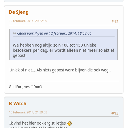
De Sjeng
12 februari, 2014, 20:22:09
#12
Citaat van: R-yen op 12 februari, 2014, 18:53:06
We hebben nog altijd zo'n 100 tot 150 unieke
bezoekers per dag, er wordt alleen niet meer zo aktief
gepost.
Uniek of niet..,,Als niets gepost word blijven die ook weg..
God Forgives, I Don't
B-Witch
15 februari, 2014, 21:39:33
#13
Ik vind het hier ook erg stilletjes