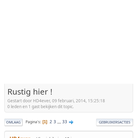
Rustig hier !
Gestart door HD4ever, 09 februari, 2014, 15:25:18
0 leden en 1 gast bekijken dit topic.
2
3
...
33
Pagina's
1
OMLAAG
GEBRUIKERSACTIES