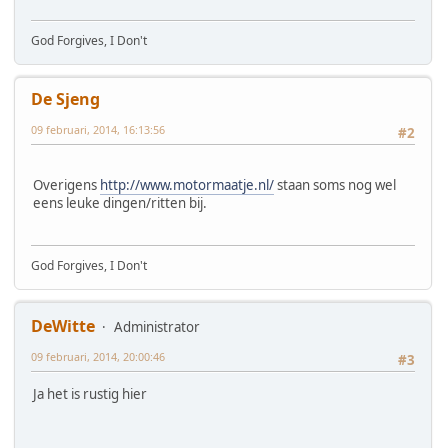
God Forgives, I Don't
De Sjeng
09 februari, 2014, 16:13:56
#2
Overigens
http://www.motormaatje.nl/
staan soms nog wel
eens leuke dingen/ritten bij.
God Forgives, I Don't
DeWitte
Administrator
09 februari, 2014, 20:00:46
#3
Ja het is rustig hier