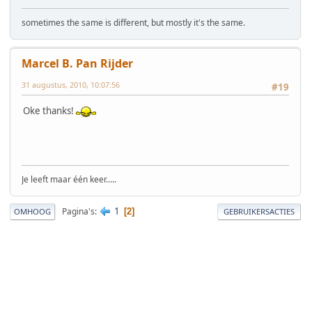
sometimes the same is different, but mostly it's the same.
Marcel B. Pan Rijder
31 augustus, 2010, 10:07:56
#19
Oke thanks!
Je leeft maar één keer.....
1
Pagina's
2
OMHOOG
GEBRUIKERSACTIES