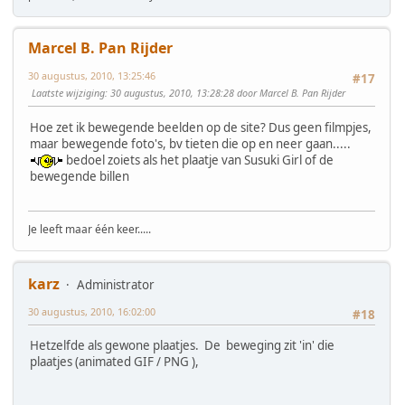
Marcel B. Pan Rijder
30 augustus, 2010, 13:25:46
#17
Laatste wijziging
: 30 augustus, 2010, 13:28:28 door Marcel B. Pan Rijder
Hoe zet ik bewegende beelden op de site? Dus geen filmpjes,
maar bewegende foto's, bv tieten die op en neer gaan.....
bedoel zoiets als het plaatje van Susuki Girl of de
bewegende billen
Je leeft maar één keer.....
karz
Administrator
30 augustus, 2010, 16:02:00
#18
Hetzelfde als gewone plaatjes. De beweging zit 'in' die
plaatjes (animated GIF / PNG ),