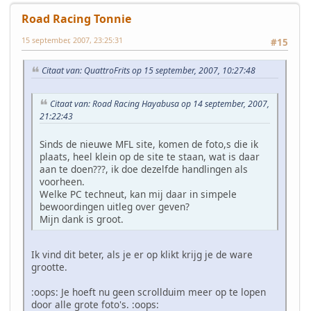
Road Racing Tonnie
15 september, 2007, 23:25:31
#15
Citaat van: QuattroFrits op 15 september, 2007, 10:27:48
Citaat van: Road Racing Hayabusa op 14 september, 2007,
21:22:43
Sinds de nieuwe MFL site, komen de foto,s die ik
plaats, heel klein op de site te staan, wat is daar
aan te doen???, ik doe dezelfde handlingen als
voorheen.
Welke PC techneut, kan mij daar in simpele
bewoordingen uitleg over geven?
Mijn dank is groot.
Ik vind dit beter, als je er op klikt krijg je de ware
grootte.
:oops: Je hoeft nu geen scrollduim meer op te lopen
door alle grote foto's. :oops: