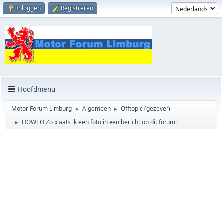
Inloggen
Registreren
Hoofdmenu
Motor Forum Limburg
Algemeen
Offtopic (gezever)
►
►
HOWTO Zo plaats ik een foto in een bericht op dit forum!
►