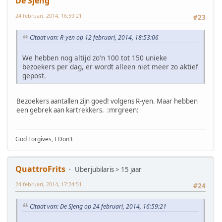
De Sjeng
24 februari, 2014, 16:59:21
#23
Citaat van: R-yen op 12 februari, 2014, 18:53:06
We hebben nog altijd zo'n 100 tot 150 unieke
bezoekers per dag, er wordt alleen niet meer zo aktief
gepost.
Bezoekers aantallen zijn goed! volgens R-yen. Maar hebben
een gebrek aan kartrekkers. :mrgreen:
God Forgives, I Don't
QuattroFrits
Uberjubilaris > 15 jaar
24 februari, 2014, 17:24:51
#24
Citaat van: De Sjeng op 24 februari, 2014, 16:59:21