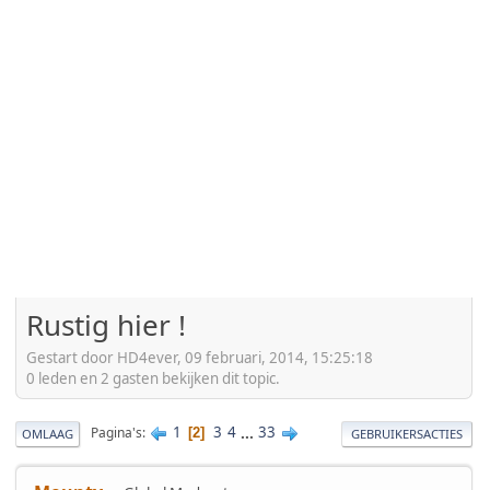
Rustig hier !
Gestart door HD4ever, 09 februari, 2014, 15:25:18
0 leden en 2 gasten bekijken dit topic.
1
3
4
...
33
Pagina's
2
OMLAAG
GEBRUIKERSACTIES