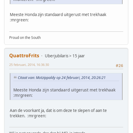
Meeste Honda zijn standaard uitgerust met trekhaak
:mrgreen:
Proud on the South
QuattroFrits
Uberjubilaris > 15 jaar
25 februari, 2014, 16:36:30
#26
Citaat van: Motzippaldy op 24 februari, 2014, 20:26:21
Meeste Honda zijn standaard uitgerust met trekhaak
:mrgreen:
Aan de voorkant ja, dat is om deze te slepen of aan te
trekken. :mrgreen: