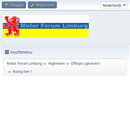
Inloggen
Registreren
Hoofdmenu
Motor Forum Limburg
Algemeen
Offtopic (gezever)
►
►
Rustig hier !
►