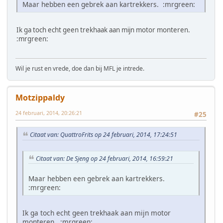
Maar hebben een gebrek aan kartrekkers. :mrgreen:
Ik ga toch echt geen trekhaak aan mijn motor monteren.
:mrgreen:
Wil je rust en vrede, doe dan bij MFL je intrede.
Motzippaldy
24 februari, 2014, 20:26:21
#25
Citaat van: QuattroFrits op 24 februari, 2014, 17:24:51
Citaat van: De Sjeng op 24 februari, 2014, 16:59:21
Maar hebben een gebrek aan kartrekkers.
:mrgreen:
Ik ga toch echt geen trekhaak aan mijn motor
monteren. :mrgreen: