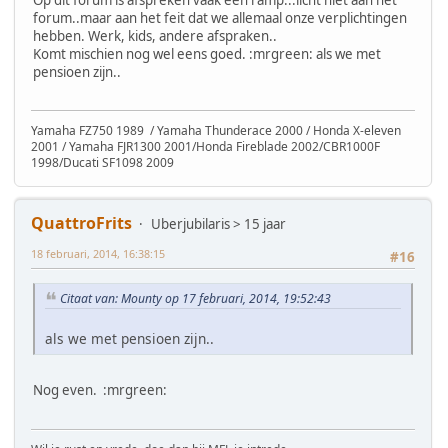
forum..maar aan het feit dat we allemaal onze verplichtingen
hebben. Werk, kids, andere afspraken..
Komt mischien nog wel eens goed. :mrgreen: als we met
pensioen zijn..
Yamaha FZ750 1989 / Yamaha Thunderace 2000 / Honda X-eleven
2001 / Yamaha FJR1300 2001/Honda Fireblade 2002/CBR1000F
1998/Ducati SF1098 2009
QuattroFrits
Uberjubilaris > 15 jaar
18 februari, 2014, 16:38:15
#16
Citaat van: Mounty op 17 februari, 2014, 19:52:43
als we met pensioen zijn..
Nog even. :mrgreen: